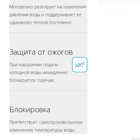
Мгновенно реагирует на изменения
давления воды и поддерживает ее
одинаково теплой постоянно.
Защита от ожогов
При нарушении подачи
холодной воды немедленно
блокируется горячая.
Блокировка
Препятствует самопроизвольному
изменению температуры воды.