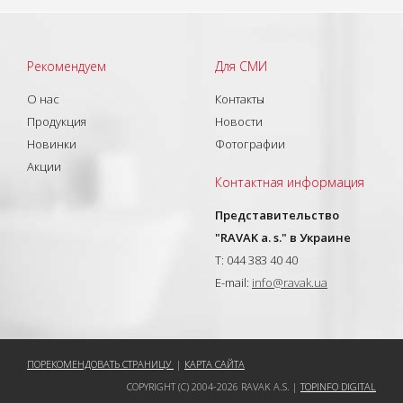
Рекомендуем
Для СМИ
О нас
Контакты
Продукция
Новости
Новинки
Фотографии
Акции
Контактная информация
Представительство
"RAVAK a. s." в Украине
T: 044 383 40 40
E-mail:
info@ravak.ua
ПОРЕКОМЕНДОВАТЬ СТРАНИЦУ
|
КАРТА САЙТА
COPYRIGHT (C) 2004-2026 RAVAK A.S. |
TOPINFO DIGITAL