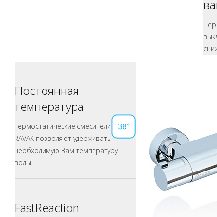
ва
Пер
вык
сни
Постоянная
температура
Термостатические смесители
RAVAK позволяют удерживать
необходимую Вам температуру
воды.
FastReaction