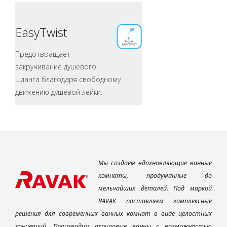
EasyTwist
Предотвращает
закручивание душевого
шланга благодаря свободному
движению душевой лейки.
Мы создаем вдохновляющие ванные
комнаты, продуманные до
мельчайших деталей. Под маркой
RAVAK поставляем комплексные
решения для современных ванных комнат в виде целостных
концепций. Производим акриловые ванны с возможностью