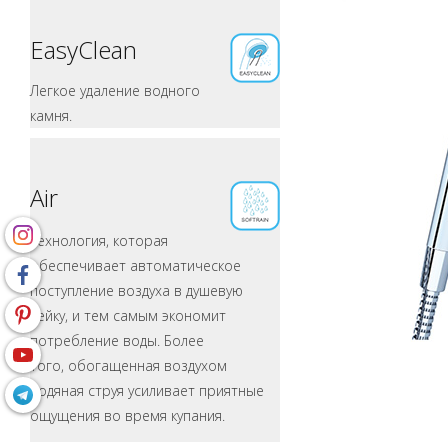
EasyClean
Легкое удаление водного
камня.
Air
Технология, которая
обеспечивает автоматическое
поступление воздуха в душевую
лейку, и тем самым экономит
потребление воды. Более
того, обогащенная воздухом
водяная струя усиливает приятные
ощущения во время купания.