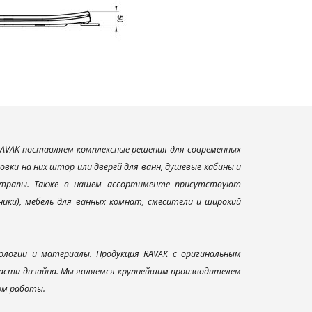
AVAK поставляем комплексные решения для современных
вки на них штор или дверей для ванн, душевые кабины и
и трапы. Также в нашем ассортименте присутствуют
ники), мебель для ванных комнат, смесители и широкий
ологии и материалы. Продукция RAVAK с оригинальным
ласти дизайна. Мы являемся крупнейшим производителем
ом работы.