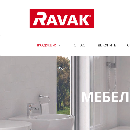
ПРОДУКЦИЯ
О НАС
ГДЕ КУПИТЬ
С
МЕБЕЛ