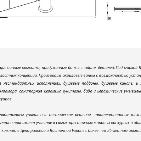
ие ванные комнаты, продуманные до мельчайших деталей. Под маркой R
елостных концепций. Производим акриловые ванны с возможностью устано
 в нестандартных исполнениях, душевые поддоны, душевые каналы 
мрамора, санитарная керамика (унитазы, биде и керамические умываль
суаров.
рабатываем уникальные технические решения, запатентованные техн
улярно принимает участие в самых престижных мировых конкурсах в об
х комнат в Центральной и Восточной Европе с более чем 25-летним опыт