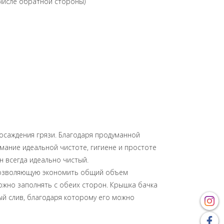
числе обратной стороны)
 осаждения грязи. Благодаря продуманной
мание идеальной чистоте, гигиене и простоте
н всегда идеально чистый.
 позволяющую экономить общий объем
ожно заполнять с обеих сторон. Крышка бачка
й слив, благодаря которому его можно