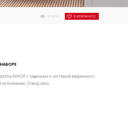
ПЕЧАТЬ
В ИЗБРАННОЕ
 НАБОРЕ
ptima RimOff с сиденьем и системой медленного
 исполнении. Отвод vario.