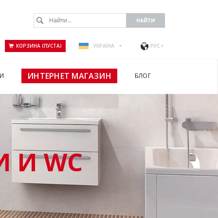
КОРЗИНА (ПУСТА)
УКРАЇНА
РУС
ИНТЕРНЕТ МАГАЗИН
И
БЛОГ
 И WC