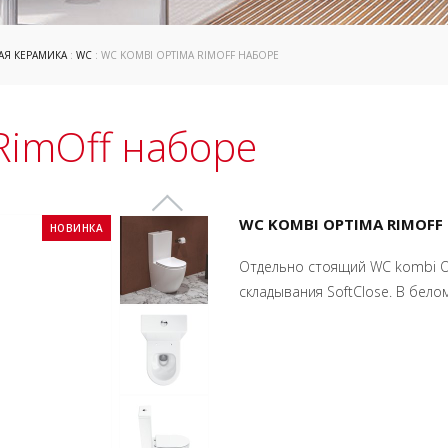
АЯ КЕРАМИКА
:
WC
: WC KOMBI OPTIMA RIMOFF НАБОРЕ
RimOff наборе
WC KOMBI OPTIMA RIMOFF
НОВИНКА
Отдельно стоящий WC kombi O
складывания SoftClose. В белом