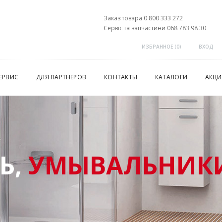
Заказ товара 0 800 333 272
Сервіс та запчастини 068 783 98 30
ИЗБРАННОЕ (
0
)
ВХОД
ЕРВИС
ДЛЯ ПАРТНЕРОВ
КОНТАКТЫ
КАТАЛОГИ
АКЦИ
Ь,
УМЫВАЛЬНИКИ