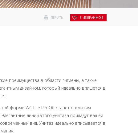
ПЕЧАТЬ
В ИЗБРАННОЕ
ские преимущества в области гигиены, а также
егантным дизайном, который идеально впишется в
лет.
стой форме WC Life RimOff станет стильным
Элегантные линии этого унитаза придадут вашей
современный вид. Унитаз идеально вписывается в
имания.