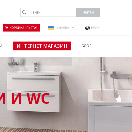
КОРЗИНА (ПУСТА)
УКРАЇНА
РУС
ИНТЕРНЕТ МАГАЗИН
И
БЛОГ
 И WC