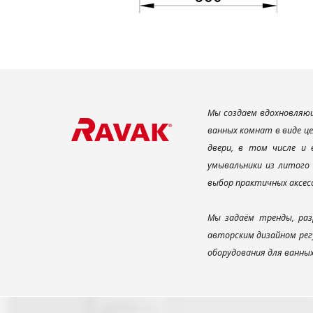
Мы создаем вдохновляющ
ванных комнат в виде ц
двери, в том числе и
умывальники из литого 
выбор практичных аксес
Мы задаём тренды, раз
авторским дизайном рег
оборудования для ванны