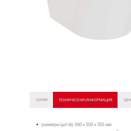
СЕРИЯ
ТЕХНИЧЕСКАЯ ИНФОРМАЦИЯ
ЦЕН
размеры (ш/г/в): 360 х 500 х 355 мм