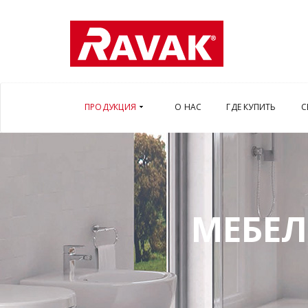
ПРОДУКЦИЯ
О НАС
ГДЕ КУПИТЬ
С
МЕБЕЛ