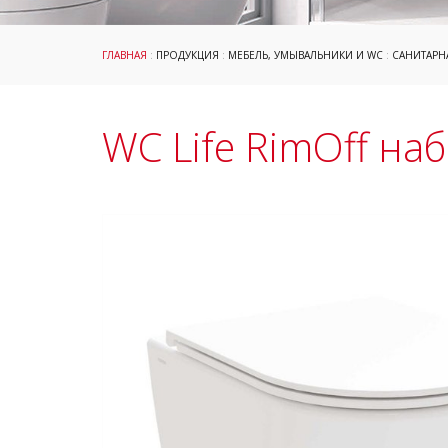
ГЛАВНАЯ
:
ПРОДУКЦИЯ
:
МЕБЕЛЬ, УМЫВАЛЬНИКИ И WC
:
САНИТАРН
WC Life RimOff на