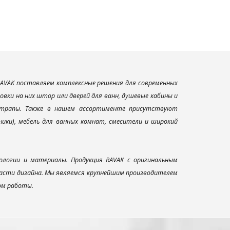
AVAK поставляем комплексные решения для современных
вки на них штор или дверей для ванн, душевые кабины и
и трапы. Также в нашем ассортименте присутствуют
ники), мебель для ванных комнат, смесители и широкий
ологии и материалы. Продукция RAVAK с оригинальным
ласти дизайна. Мы являемся крупнейшим производителем
ом работы.