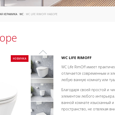
АЯ КЕРАМИКА
:
WC
: WC LIFE RIMOFF НАБОРЕ
боре
WC LIFE RIMOFF
НОВИНКА
WC Life RimOff имеет практиче
отличается современным и эл
любую ванную комнату или туа
Благодаря своей простой и чи
элементом любого интерьера. 
ванной комнате изысканный и 
пространство, не отвлекая вн