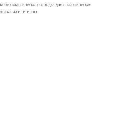
и без классического ободка дает практические
живания и гигиены.