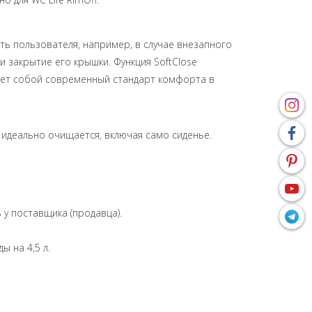
ь пользователя, например, в случае внезапного
 закрытие его крышки. Функция SoftClose
ляет собой современный стандарт комфорта в
 идеально очищается, включая само сиденье.
у поставщика (продавца).
ы на 4,5 л.