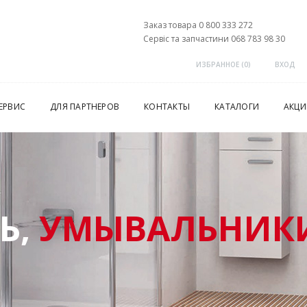
Заказ товара 0 800 333 272
Сервіс та запчастини 068 783 98 30
ИЗБРАННОЕ (
0
)
ВХОД
ЕРВИС
ДЛЯ ПАРТНЕРОВ
КОНТАКТЫ
КАТАЛОГИ
АКЦИ
Ь,
УМЫВАЛЬНИКИ