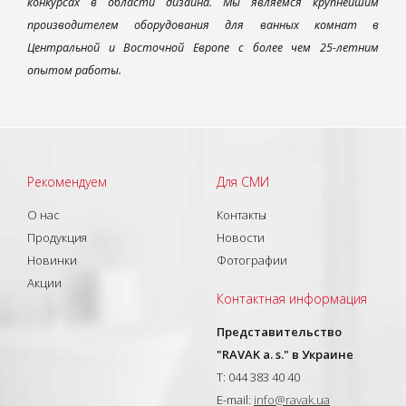
конкурсах в области дизайна. Мы являемся крупнейшим
производителем оборудования для ванных комнат в
Центральной и Восточной Европе с более чем 25-летним
опытом работы.
Рекомендуем
Для СМИ
О нас
Контакты
Продукция
Новости
Новинки
Фотографии
Акции
Контактная информация
Представительство
"RAVAK a. s." в Украине
T: 044 383 40 40
E-mail:
info@ravak.ua