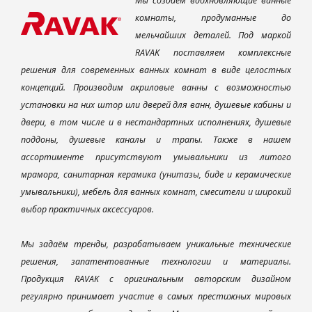
Мы создаем вдохновляющие ванные
комнаты, продуманные до
мельчайших деталей. Под маркой
RAVAK поставляем комплексные
решения для современных ванных комнат в виде целостных
концепций. Производим акриловые ванны с возможностью
установки на них штор или дверей для ванн, душевые кабины и
двери, в том числе и в нестандартных исполнениях, душевые
поддоны, душевые каналы и трапы. Также в нашем
ассортименте присутствуют умывальники из литого
мрамора, санитарная керамика (унитазы, биде и керамические
умывальники), мебель для ванных комнат, смесители и широкий
выбор практичных аксессуаров.
Мы задаём тренды, разрабатываем уникальные технические
решения, запатентованные технологии и материалы.
Продукция RAVAK с оригинальным авторским дизайном
регулярно принимает участие в самых престижных мировых