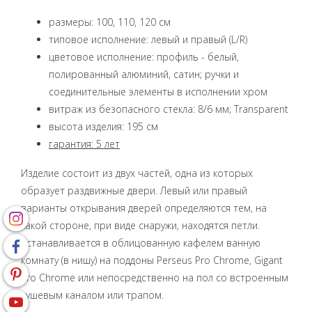
размеры: 100, 110, 120 cм
типовое исполнение: левый и правый (L/R)
цветовое исполнение: профиль - белый,
полированный алюминий, сатин; ручки и
соединительные элементы в исполнении хром
витраж из безопасного стекла: 8/6 мм; Transparent
высота изделия: 195 cм
гарантия: 5 лет
Изделие состоит из двух частей, одна из которых
образует раздвижные двери. Левый или правый
варианты открывания дверей определяются тем, на
какой стороне, при виде снаружи, находятся петли.
Устанавливается в облицованную кафелем ванную
комнату (в нишу) на поддоны Perseus Pro Chrome, Gigant
Pro Chrome или непосредственно на пол со встроенным
душевым каналом или трапом.