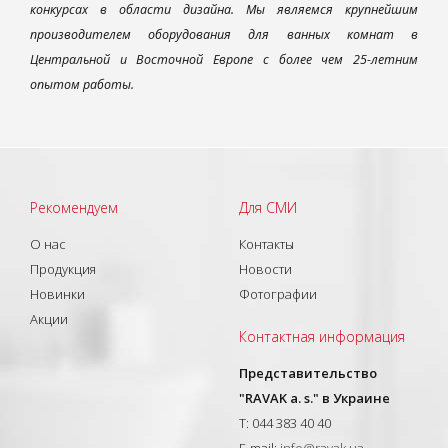
конкурсах в области дизайна. Мы являемся крупнейшим
производителем оборудования для ванных комнат в
Центральной и Восточной Европе с более чем 25-летним
опытом работы.
Рекомендуем
Для СМИ
О нас
Контакты
Продукция
Новости
Новинки
Фотографии
Акции
Контактная информация
Представительство
"RAVAK a. s." в Украине
T: 044 383 40 40