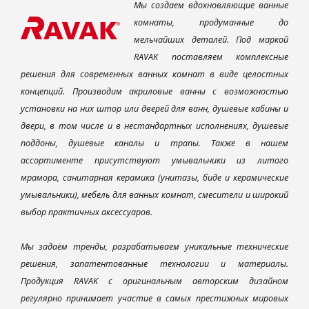
Мы создаем вдохновляющие ванные
комнаты, продуманные до
мельчайших деталей. Под маркой
RAVAK поставляем комплексные
решения для современных ванных комнат в виде целостных
концепций. Производим акриловые ванны с возможностью
установки на них штор или дверей для ванн, душевые кабины и
двери, в том числе и в нестандартных исполнениях, душевые
поддоны, душевые каналы и трапы. Также в нашем
ассортименте присутствуют умывальники из литого
мрамора, санитарная керамика (унитазы, биде и керамические
умывальники), мебель для ванных комнат, смесители и широкий
выбор практичных аксессуаров.
Мы задаём тренды, разрабатываем уникальные технические
решения, запатентованные технологии и материалы.
Продукция RAVAK с оригинальным авторским дизайном
регулярно принимает участие в самых престижных мировых