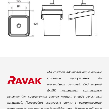
Мы создаем вдохновляющие ванные
комнаты, продуманные до
мельчайших деталей. Под маркой
RAVAK поставляем комплексные
решения для современных ванных комнат в виде целостных
концепций. Производим акриловые ванны с возможностью
установки на них штор или дверей для ванн, душевые кабины и