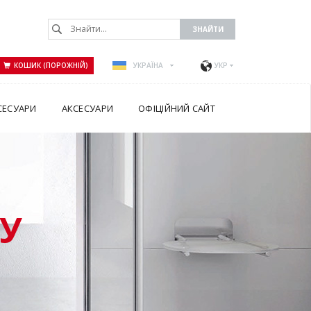
КОШИК (ПОРОЖНІЙ)
УКРАЇНА
УКР
СЕСУАРИ
АКСЕСУАРИ
ОФІЦІЙНИЙ САЙТ
У