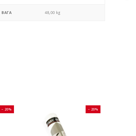
ВАГА
48,00 kg
− 20%
− 20%