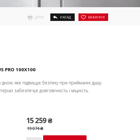
ДРУК
НАЗАД
БАЖАННЯ
 PRO 100X100
 дном, яке підвищує безпеку при прийманні душу.
ріал забезпечує довговічність і міцність.
15 259 ₴
19 074 ₴