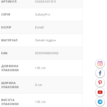
АРТИКУЛ
XA03AA01010
СЕРІЯ
GalaxyPro
КОЛІР
Білий
МАТЕРІАЛ
Литий піддон
EAN
8595096850902
ДОВЖИНА
105 cm
УПАКОВКИ
ШИРИНА
6 cm
УПАКОВКИ
ВИСОТА
105 cm
УПАКОВКИ