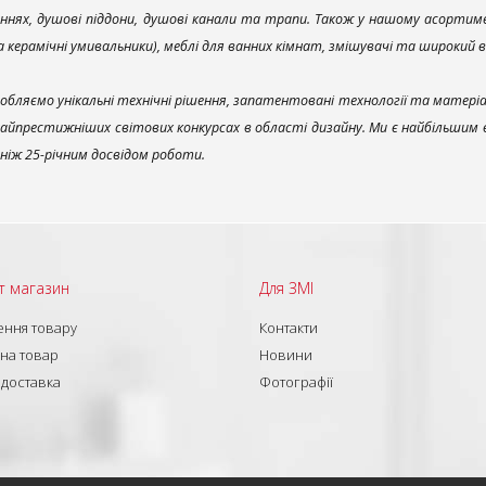
ннях, душові піддони, душові канали та трапи. Також у нашому асортим
та керамічні умивальники), меблі для ванних кімнат, змішувачі та широкий 
обляємо унікальні технічні рішення, запатентовані технології та матері
найпрестижніших світових конкурсах в області дизайну. Ми є найбільшим
ш ніж 25-річним досвідом роботи.
т магазин
Для ЗМІ
ння товару
Контакти
 на товар
Новини
 доставка
Фотографії