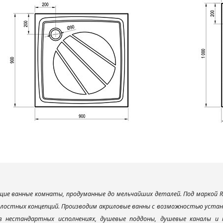
ие ванные комнаты, продуманные до мельчайших деталей. Под маркой R
елостных концепций. Производим акриловые ванны с возможностью устано
 в нестандартных исполнениях, душевые поддоны, душевые каналы 