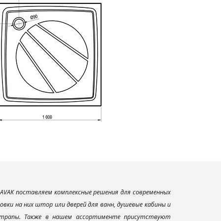
AVAK поставляем комплексные решения для современных
вки на них штор или дверей для ванн, душевые кабины и
и трапы. Также в нашем ассортименте присутствуют