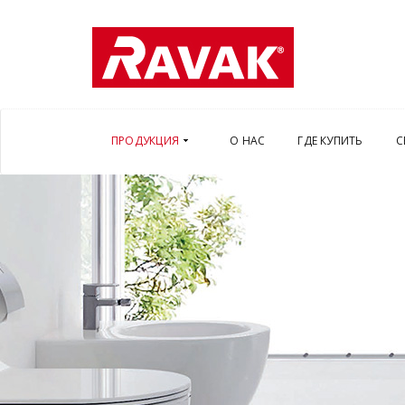
ПРОДУКЦИЯ
О НАС
ГДЕ КУПИТЬ
С