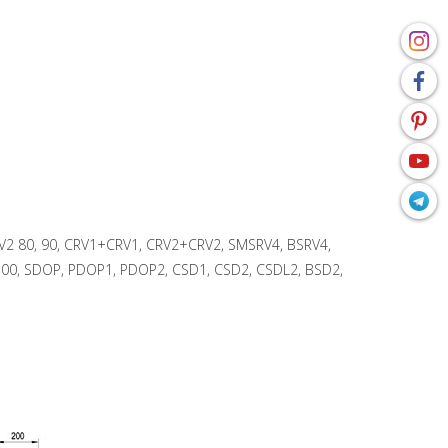
V2 80, 90, CRV1+CRV1, CRV2+CRV2, SMSRV4, BSRV4,
0, SDOP, PDOP1, PDOP2, CSD1, CSD2, CSDL2, BSD2,