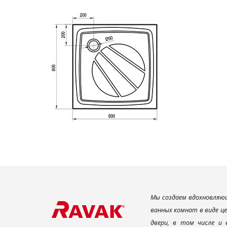
Мы создаем вдохновляющ
ванных комнат в виде ц
двери, в том числе и