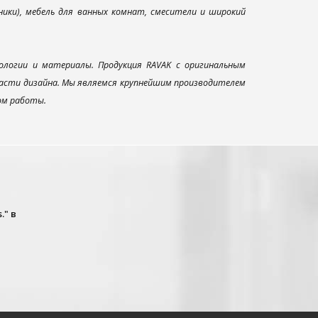
ники), мебель для ванных комнат, смесители и широкий
ологии и материалы. Продукция RAVAK с оригинальным
ласти дизайна. Мы являемся крупнейшим производителем
ом работы.
." в