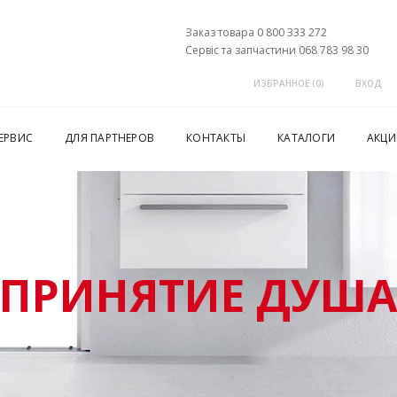
Заказ товара 0 800 333 272
Сервіс та запчастини 068 783 98 30
ИЗБРАННОЕ (
0
)
ВХОД
ЕРВИС
ДЛЯ ПАРТНЕРОВ
КОНТАКТЫ
КАТАЛОГИ
АКЦИ
ПРИНЯТИЕ ДУШ