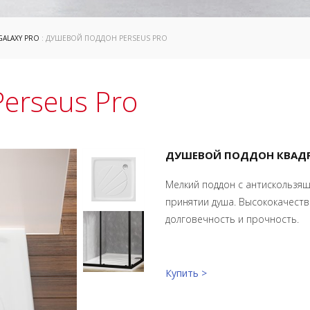
GALAXY PRO
: ДУШЕВОЙ ПОДДОН PERSEUS PRO
erseus Pro
ДУШЕВОЙ ПОДДОН КВАДР
Мелкий поддон с антискользя
принятии душа. Высококачест
долговечность и прочность.
Купить >