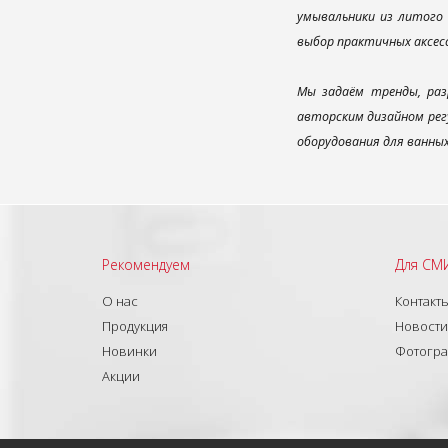
умывальники из литого 
выбор практичных аксес
Мы задаём тренды, раз
авторским дизайном рег
оборудования для ванны
Рекомендуем
Для СМ
О нас
Контакт
Продукция
Новости
Новинки
Фотогр
Акции