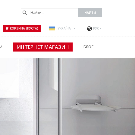
КОРЗИНА (ПУСТА)
УКРАЇНА
РУС
ИНТЕРНЕТ МАГАЗИН
И
БЛОГ
А