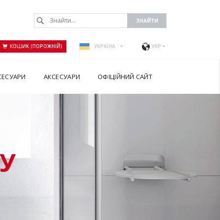
КОШИК (ПОРОЖНІЙ)
УКРАЇНА
УКР
СЕСУАРИ
АКСЕСУАРИ
ОФІЦІЙНИЙ САЙТ
У