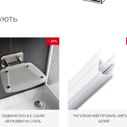
ують
− 20%
СИДІННЯ OVO B II, CLEAR/
РЕГУЛЮЮЧИЙ ПРОФІЛЬ ANPS 
НЕРЖАВІЮЧА СТАЛЬ
БІЛИЙ