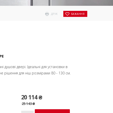
ДРУК
БАЖАННЯ
PE
і душові двері. Ідеальні для установки в
не рішення для ніш розмірами 80 - 130 см.
20 114 ₴
25 143 ₴