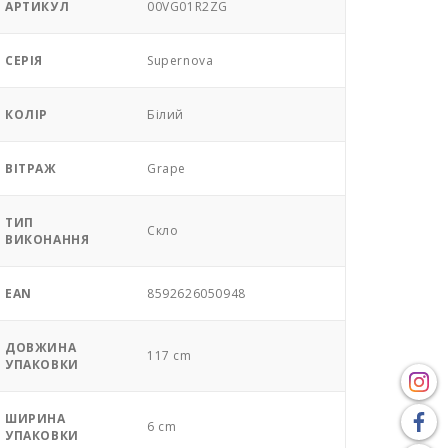
АРТИКУЛ
00VG01R2ZG
СЕРІЯ
Supernova
КОЛІР
Білий
ВІТРАЖ
Grape
ТИП
Скло
ВИКОНАННЯ
EAN
8592626050948
ДОВЖИНА
117 cm
УПАКОВКИ
ШИРИНА
6 cm
УПАКОВКИ