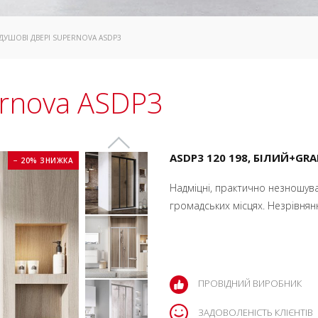
 ДУШОВІ ДВЕРІ SUPERNOVA ASDP3
ernova ASDP3
ASDP3 120 198, БІЛИЙ+GRA
− 20% ЗНИЖКА
Надміцні, практично незношуван
громадських місцях. Незрівнян
ПРОВІДНИЙ ВИРОБНИК
ЗАДОВОЛЕНІСТЬ КЛІЄНТІВ