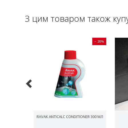
З цим товаром також куп
− 20%
− 20%
T PRO FLAT
RAVAK ANTICALC CONDITIONER 300 МЛ