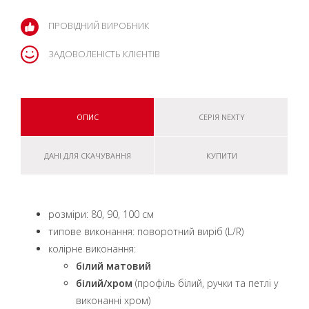
ПРОВІДНИЙ ВИРОБНИК
ЗАДОВОЛЕНІСТЬ КЛІЄНТІВ
ОПИС
СЕРІЯ NEXTY
ДАНІ ДЛЯ СКАЧУВАННЯ
КУПИТИ
розміри: 80, 90, 100 см
типове виконання: поворотний виріб (L/R)
колірне виконання:
білий матовий
білий/хром
(профіль білий, ручки та петлі у
виконанні хром)