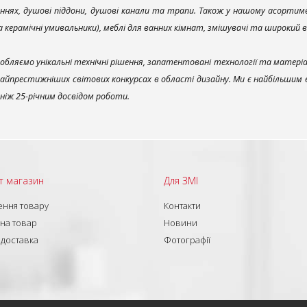
ннях, душові піддони, душові канали та трапи. Також у нашому асортим
та керамічні умивальники), меблі для ванних кімнат, змішувачі та широкий 
обляємо унікальні технічні рішення, запатентовані технології та матері
найпрестижніших світових конкурсах в області дизайну. Ми є найбільшим
ш ніж 25-річним досвідом роботи.
т магазин
Для ЗМІ
ння товару
Контакти
 на товар
Новини
 доставка
Фотографії