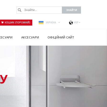
КОШИК (ПОРОЖНІЙ)
УКРАЇНА
УКР
СЕСУАРИ
АКСЕСУАРИ
ОФІЦІЙНИЙ САЙТ
У