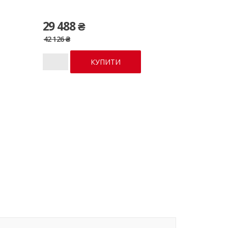
29 488 ₴
42 126 ₴