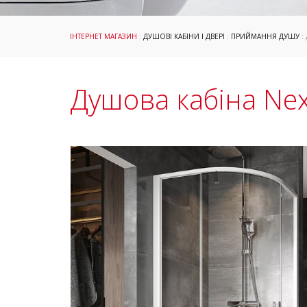
ІНТЕРНЕТ МАГАЗИН
:
ДУШОВІ КАБІНИ І ДВЕРІ
:
ПРИЙМАННЯ ДУШУ
:
Душова кабіна Ne