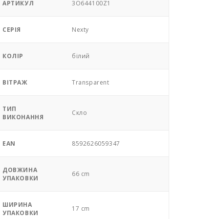
АРТИКУЛ
3O644100Z1
СЕРІЯ
Nexty
КОЛІР
білий
ВІТРАЖ
Transparent
ТИП
Скло
ВИКОНАННЯ
EAN
8592626059347
ДОВЖИНА
66 cm
УПАКОВКИ
ШИРИНА
17 cm
УПАКОВКИ