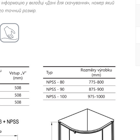
нформацію у вкладці «Дані для скачування», номер який
ого точний розмір.