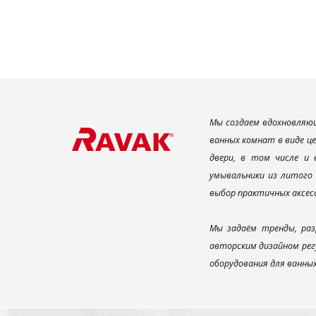
Мы создаем вдохновляющ
ванных комнат в виде ц
двери, в том числе и
умывальники из литого 
выбор практичных аксес
Мы задаём тренды, раз
авторским дизайном рег
оборудования для ванны