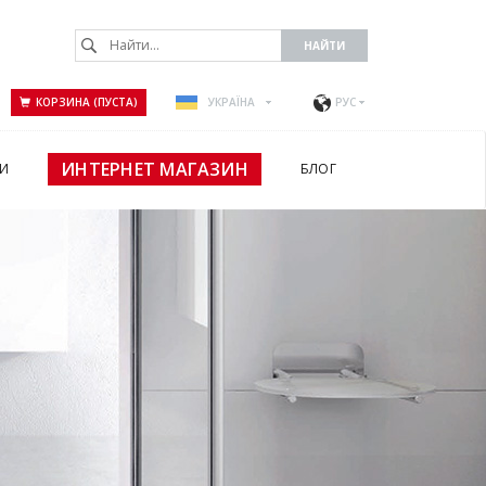
КОРЗИНА (ПУСТА)
УКРАЇНА
РУС
ИНТЕРНЕТ МАГАЗИН
И
БЛОГ