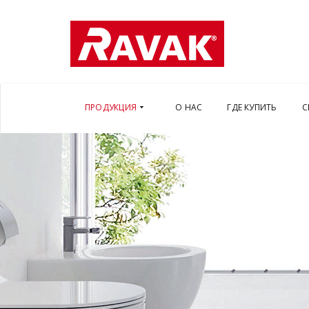
ПРОДУКЦИЯ
О НАС
ГДЕ КУПИТЬ
С