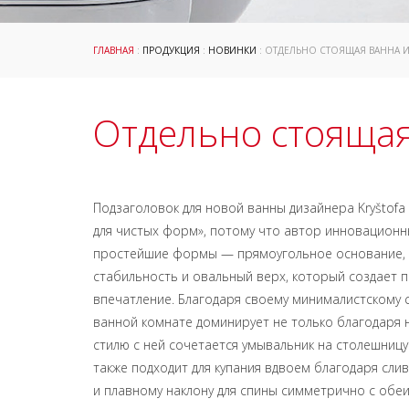
ГЛАВНАЯ
:
ПРОДУКЦИЯ
:
НОВИНКИ
: ОТДЕЛЬНО СТОЯЩАЯ ВАННА 
Отдельно стояща
Подзаголовок для новой ванны дизайнера Kryštofa
для чистых форм», потому что автор инновационн
простейшие формы — прямоугольное основание, 
стабильность и овальный верх, который создает
впечатление. Благодаря своему минималистскому 
ванной комнате доминирует не только благодаря 
стилю с ней сочетается умывальник на столешниц
также подходит для купания вдвоем благодаря сли
и плавному наклону для спины симметрично с обеи