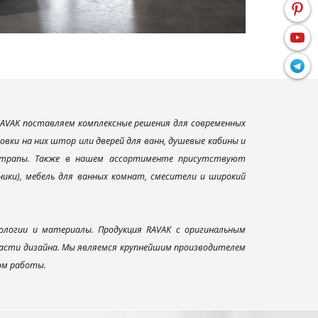
AVAK поставляем комплексные решения для современных
вки на них штор или дверей для ванн, душевые кабины и
и трапы. Также в нашем ассортименте присутствуют
ники), мебель для ванных комнат, смесители и широкий
ологии и материалы. Продукция RAVAK с оригинальным
ласти дизайна. Мы являемся крупнейшим производителем
ом работы.