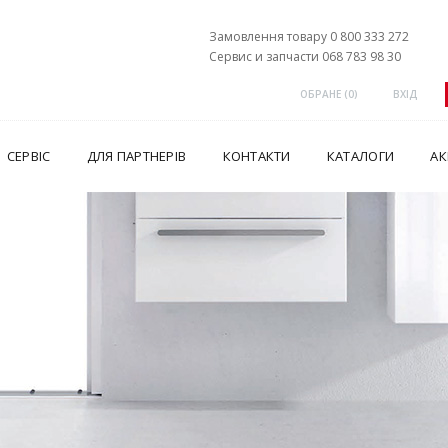
Замовлення товару 0 800 333 272
Сервис и запчасти 068 783 98 30
ОБРАНЕ (
0
)
ВХІД
СЕРВІС
ДЛЯ ПАРТНЕРІВ
КОНТАКТИ
КАТАЛОГИ
АК