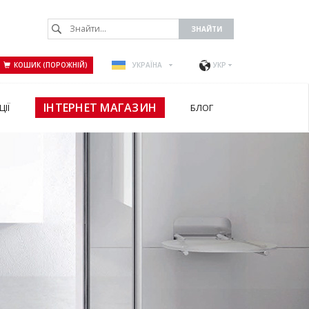
КОШИК (ПОРОЖНІЙ)
УКРАЇНА
УКР
ІНТЕРНЕТ МАГАЗИН
ЦІЇ
БЛОГ