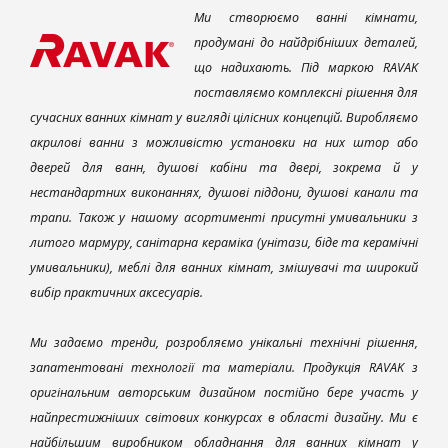
Ми створюємо ванні кімнати,
продумані до найдрібніших деталей,
що надихають. Під маркою RAVAK
поставляємо комплексні рішення для
сучасних ванних кімнат у вигляді цілісних концепцій. Виробляємо
акрилові ванни з можливістю установки на них штор або
дверей для ванн, душові кабіни та двері, зокрема й у
нестандартних виконаннях, душові піддони, душові канали та
трапи. Також у нашому асортименті присутні умивальники з
литого мармуру, санітарна кераміка (унітази, біде та керамічні
умивальники), меблі для ванних кімнат, змішувачі та широкий
вибір практичних аксесуарів.
Ми задаємо тренди, розробляємо унікальні технічні рішення,
запатентовані технології та матеріали. Продукція RAVAK з
оригінальним авторським дизайном постійно бере участь у
найпрестижніших світових конкурсах в області дизайну. Ми є
найбільшим виробником обладнання для ванних кімнат у