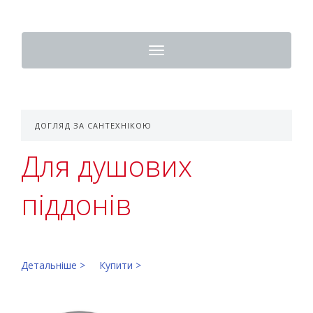
Toggle
navigation
ДОГЛЯД ЗА САНТЕХНІКОЮ
Для душових
піддонів
Детальніше >
Купити >