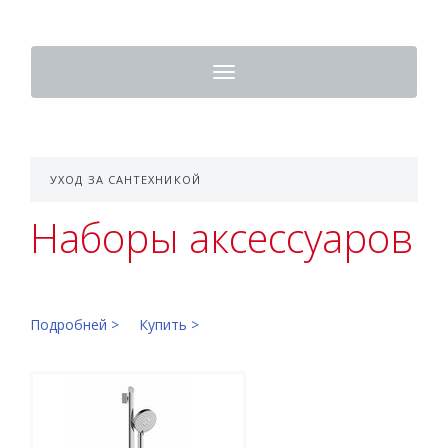
Toggle
navigation
УХОД ЗА САНТЕХНИКОЙ
Наборы аксессуаров
Подробней >
Купить >