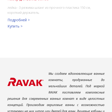
лейка - 3 режима шланг из прочного пластика 150 см,
короткий держатель
Подробней >
Купить >
Мы создаем вдохновляющие ванные
комнаты, продуманные до
мельчайших деталей. Под маркой
RAVAK поставляем комплексные
решения для современных ванных комнат в виде целостных
концепций. Производим акриловые ванны с возможностью
установки на них штор или дверей для ванн, душевые кабины и