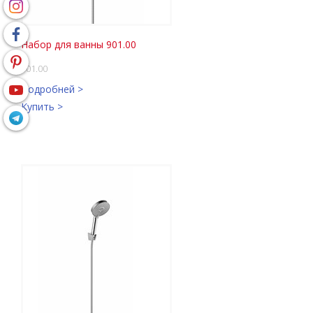
Набор для ванны 901.00
901.00
Подробней >
Купить >