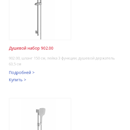
Душевой набор 902.00
902.00, шланг 150 см, лейка 3 функции, душевой держатель
63,5 см
Подробней >
Купить >