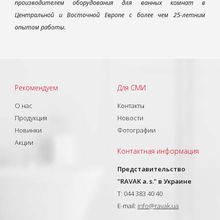
производителем оборудования для ванных комнат в
Центральной и Восточной Европе с более чем 25-летним
опытом работы.
Рекомендуем
Для СМИ
О нас
Контакты
Продукция
Новости
Новинки
Фотографии
Акции
Контактная информация
Представительство
"RAVAK a. s." в Украине
T: 044 383 40 40
E-mail:
info@ravak.ua