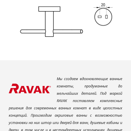
Мы создаем вдохновляющие ванные
комнаты, продуманные до
мельчайших деталей. Под маркой
RAVAK поставляем комплексные
решения для современных ванных комнат в виде целостных
концепций. Производим акриловые ванны с возможностью
установки на них штор или дверей для ванн, душевые кабины и
двери, в том числе и в нестандартных исполнениях, душевые