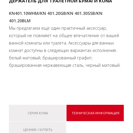
ДЕРЖАТЕЛЬ ДЛЯ ТУАЛЕТНОЙ БУМАГИ KONA
KN401.10WHM/KN 401.20GB/KN 401.30SSB/KN
401.20BLM
Мы предлагаем еще один практичный аксессуар,
который не повлияет на общее впечатление от вашей
ванной комнаты или туалета. Аксессуары для ванных
комнат доступны в следующих вариантах исполнения:
белый матовый, брашированный графит,
брашированная нержавеющая сталь, черный матовый.
СЕРИЯ KONA
ТЕХНИЧЕСКАЯ ИНФОРМАЦИЯ
ЦЕННИК / КУПИТЬ