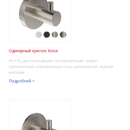
Одинарный крючок Kona
KN 110, цветовой дизайн: белый матовый, графит
щеткованный, нержавеющая сталь щеткованная, черный
матовый
Подробней >