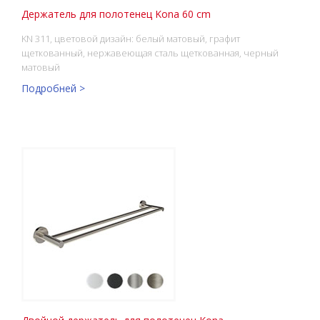
Держатель для полотенец Kona 60 cm
KN 311, цветовой дизайн: белый матовый, графит
щеткованный, нержавеющая сталь щеткованная, черный
матовый
Подробней >