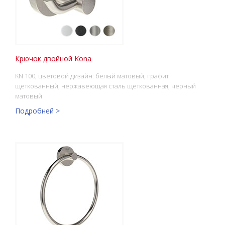
Крючок двойной Kona
KN 100, цветовой дизайн: белый матовый, графит
щеткованный, нержавеющая сталь щеткованная, черный
матовый
Подробней >