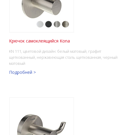
Крючок cамоклеящийся Kona
KN 111, цветовой дизайн: белый матовый, графит
щеткованный, нержавеющая сталь щеткованная, черный
матовый
Подробней >