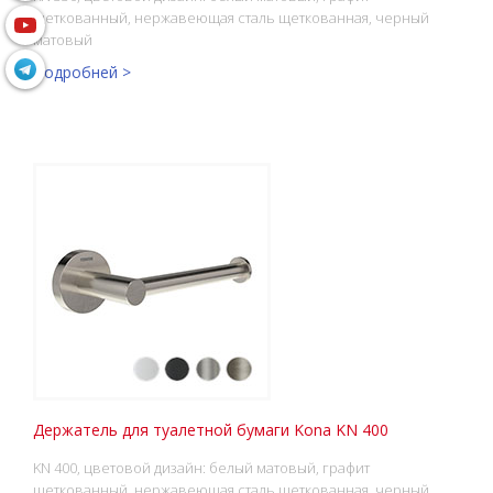
щеткованный, нержавеющая сталь щеткованная, черный
матовый
Подробней >
Держатель для туалетной бумаги Kona KN 400
KN 400, цветовой дизайн: белый матовый, графит
щеткованный, нержавеющая сталь щеткованная, черный