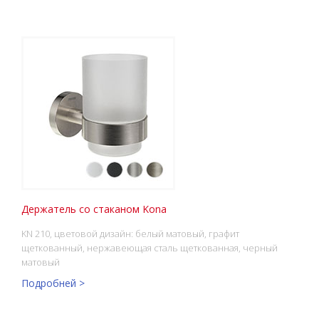
Держатель со стаканом Kona
KN 210, цветовой дизайн: белый матовый, графит
щеткованный, нержавеющая сталь щеткованная, черный
матовый
Подробней >