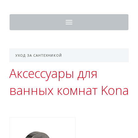
Toggle
navigation
УХОД ЗА САНТЕХНИКОЙ
Аксессуары для
ванных комнат Kona