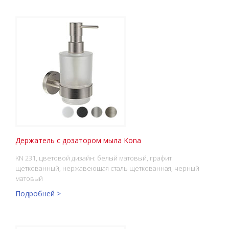
Держатель с дозатором мыла Kona
KN 231, цветовой дизайн: белый матовый, графит
щеткованный, нержавеющая сталь щеткованная, черный
матовый
Подробней >