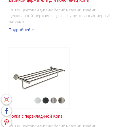
Двойной держатель для полотенец Kona
KN 320, цветовой дизайн: белый матовый, графит
щеткованный, нержавеющая сталь щеткованная, черный
матовый
Подробней >
Полка с перекладиной Kona
KN 330, цветовой дизайн: белый матовый, графит