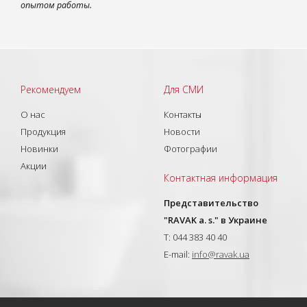
опытом работы.
Рекомендуем
Для СМИ
О нас
Контакты
Продукция
Новости
Новинки
Фотографии
Акции
Контактная информация
Представительство
"RAVAK a. s." в Украине
T: 044 383 40 40
E-mail:
info@ravak.ua