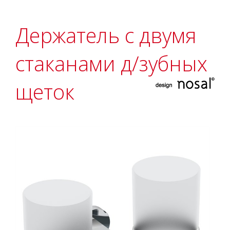
Держатель с двумя
стаканами д/зубных
щеток