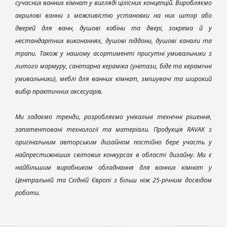
сучасних ванних кімнат у вигляді цілісних концепцій. Виробляємо
акрилові ванни з можливістю установки на них штор або
дверей для ванн, душові кабіни та двері, зокрема й у
нестандартних виконаннях, душові піддони, душові канали та
трапи. Також у нашому асортименті присутні умивальники з
литого мармуру, санітарна кераміка (унітази, біде та керамічні
умивальники), меблі для ванних кімнат, змішувачі та широкий
вибір практичних аксесуарів.
Ми задаємо тренди, розробляємо унікальні технічні рішення,
запатентовані технології та матеріали. Продукція RAVAK з
оригінальним авторським дизайном постійно бере участь у
найпрестижніших світових конкурсах в області дизайну. Ми є
найбільшим виробником обладнання для ванних кімнат у
Центральній та Східній Європі з більш ніж 25-річним досвідом
роботи.