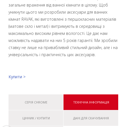
загальне враження від ванної кімнати в цілому. Щоб
уникнути цього ми розробили аксесуари для ванних
кімнат RAVAK, які виготовлені з першокласних матеріалів
(матове скло і метал) і витримують в середовищі з
максимально високим рівнем вологості. Це дає нам
можливість надавати на них 5 років гарантії. Ми зробили
ставку не лише на привабливий стильний дизайн, але і на
універсальність і практичність цих аксесуарів.
Купити >
СЕРІЯ CHROME
ТЕХНІЧНА ІНФОРМАЦІЯ
ЦІННИК / КУПИТИ
ДАНІ ДЛЯ СКАЧУВАННЯ