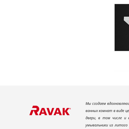
Мы создаем вдохновляющ
ванных комнат в виде ц
двери, в том числе и
умывальники из литого 