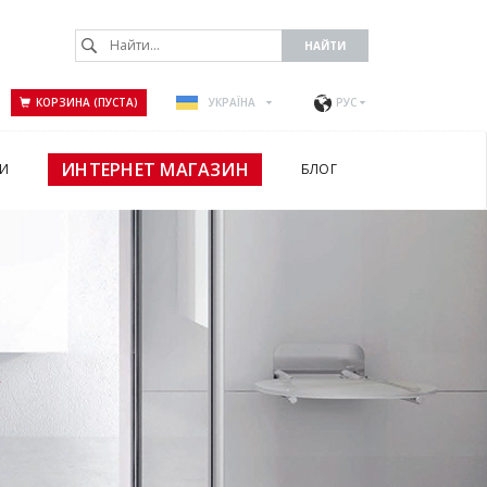
КОРЗИНА (ПУСТА)
УКРАЇНА
РУС
ИНТЕРНЕТ МАГАЗИН
И
БЛОГ
А