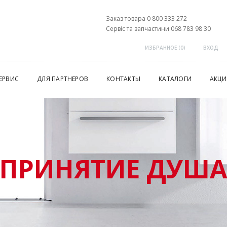
Заказ товара 0 800 333 272
Сервіс та запчастини 068 783 98 30
ИЗБРАННОЕ (
0
)
ВХОД
ЕРВИС
ДЛЯ ПАРТНЕРОВ
КОНТАКТЫ
КАТАЛОГИ
АКЦИ
ПРИНЯТИЕ ДУШ