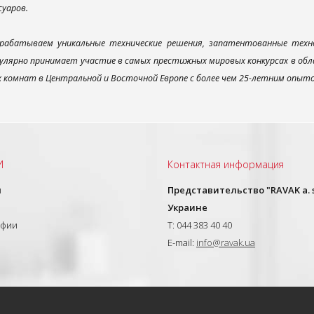
суаров.
рабатываем уникальные технические решения, запатентованные техн
улярно принимает участие в самых престижных мировых конкурсах в об
х комнат в Центральной и Восточной Европе с более чем 25-летним опыт
И
Контактная информация
ы
Представительство "RAVAK a. s
Украине
афии
T: 044 383 40 40
E-mail:
info@ravak.ua