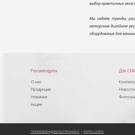
выбор практичных аксес
Мы задаём тренды, раз
авторским дизайном рег
оборудования для ванны
Рекомендуем
Для СМ
О нас
Контакт
Продукция
Новости
Новинки
Фотогр
Акции
ПОРЕКОМЕНДОВАТЬ СТРАНИЦУ
|
КАРТА САЙТА