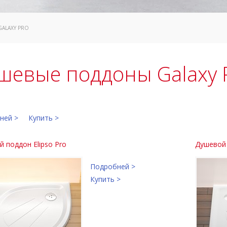
GALAXY PRO
шевые поддоны Galaxy 
ней >
Купить >
 поддон Elipso Pro
Душевой 
Подробней >
Купить >