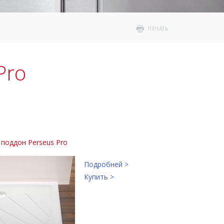
ПЕЧАТЬ
Pro
поддон Perseus Pro
Подробней >
Купить >