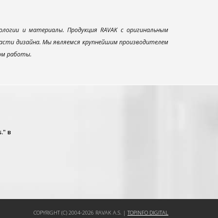
ологии и материалы. Продукция RAVAK с оригинальным
ласти дизайна. Мы являемся крупнейшим производителем
ом работы.
." в
COPYRIGHT (C) 2004-2026 RAVAK A.S. |
TOPINFO DIGITAL