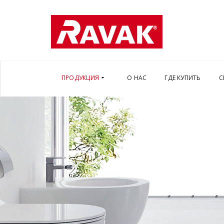
ПРОДУКЦИЯ
О НАС
ГДЕ КУПИТЬ
С