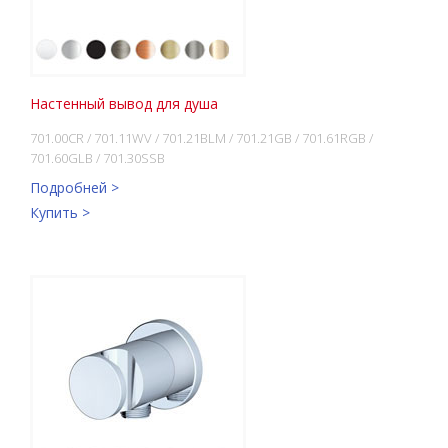
Настенный вывод для душа
701.00CR / 701.11WV / 701.21BLM / 701.21GB / 701.61RGB /
701.60GLB / 701.30SSB
Подробней >
Купить >