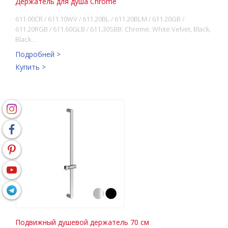
Держатель для душа Chrome
611.00CR / 611.10WV / 611.20BL / 611.20BLM / 611.20GB /
611.20RGB / 611.60GLB / 611.30SBB: Chrome, White Velvet, Black,
Black…
Подробней >
Купить >
Подвижный душевой держатель 70 см