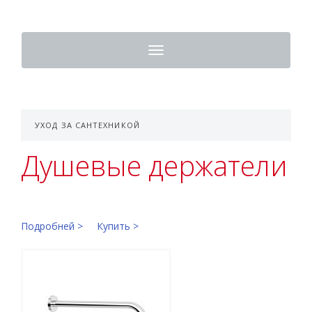
Toggle
navigation
УХОД ЗА САНТЕХНИКОЙ
Душевые держатели
Подробней >
Купить >