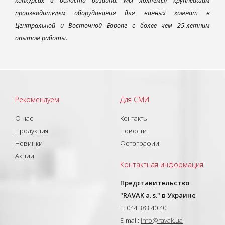
конкурсах в области дизайна. Мы являемся крупнейшим
производителем оборудования для ванных комнат в
Центральной и Восточной Европе с более чем 25-летним
опытом работы.
Рекомендуем
Для СМИ
О нас
Контакты
Продукция
Новости
Новинки
Фотографии
Акции
Контактная информация
Представительство
"RAVAK a. s." в Украине
T: 044 383 40 40
E-mail:
info@ravak.ua