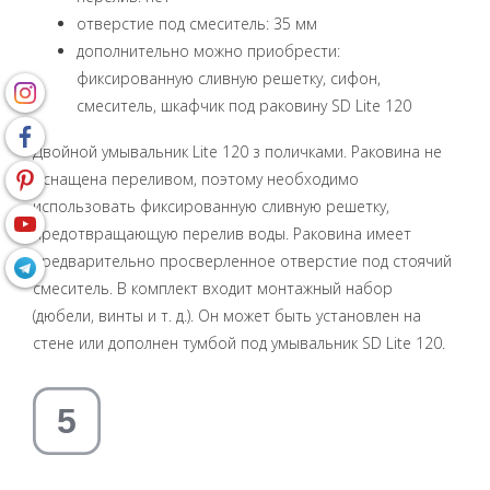
oтверстие под смеситель: 35 мм
дополнительно можно приобрести:
фиксированную сливную решетку, сифон,
смеситель, шкафчик под раковину SD Lite 120
Двойной умывальник Lite 120 з поличками. Раковина не
оснащена переливом, поэтому необходимо
использовать фиксированную сливную решетку,
предотвращающую перелив воды. Раковина имеет
предварительно просверленное отверстие под стоячий
смеситель. В комплект входит монтажный набор
(дюбели, винты и т. д.). Он может быть установлен на
стене или дополнен тумбой под умывальник SD Lite 120.