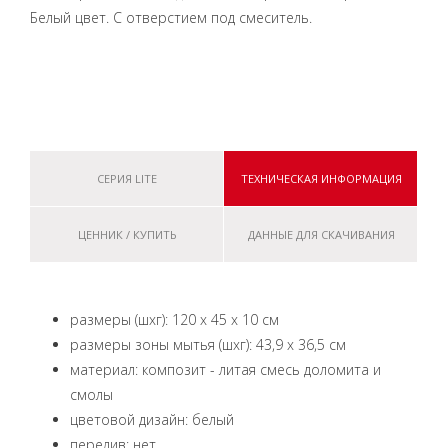
Белый цвет. С отверстием под смеситель.
СЕРИЯ LITE
ТЕХНИЧЕСКАЯ ИНФОРМАЦИЯ
ЦЕННИК / КУПИТЬ
ДАННЫЕ ДЛЯ СКАЧИВАНИЯ
размеры (шxг): 120 x 45 x 10 см
размеры зоны мытья (шxг): 43,9 x 36,5 см
материал: композит - литая смесь доломита и
смолы
цветовой дизайн: белый
перелив: нет