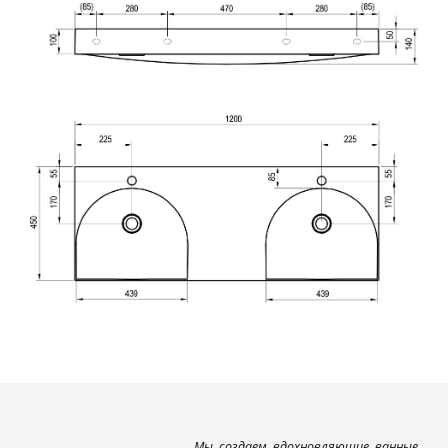
Мы создаем вдохновляющие ванные