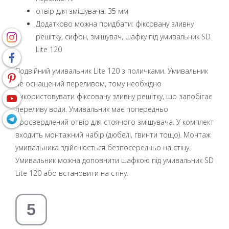
oтвір для змішувача: 35 мм
Додатково можна придбати: фіксовану зливну
решітку, сифон, змішувач, шафку під умивальник SD
Lite 120
Подвійний умивальник Lite 120 з поличками. Умивальник
не оснащений переливом, тому необхідно
використовувати фіксовану зливну решітку, що запобігає
переливу води. Умивальник має попередньо
просвердлений отвір для стоячого змішувача. У комплект
входить монтажний набір (дюбелі, гвинти тощо). Монтаж
умивальника здійснюється безпосередньо на стіну.
Умивальник можна доповнити шафкою під умивальник SD
Lite 120 або встановити на стіну.