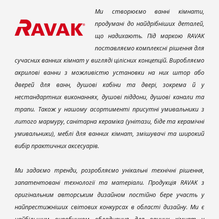
Ми створюємо ванні кімнати,
продумані до найдрібніших деталей,
що надихають. Під маркою RAVAK
поставляємо комплексні рішення для
сучасних ванних кімнат у вигляді цілісних концепцій. Виробляємо
акрилові ванни з можливістю установки на них штор або
дверей для ванн, душові кабіни та двері, зокрема й у
нестандартних виконаннях, душові піддони, душові канали та
трапи. Також у нашому асортименті присутні умивальники з
литого мармуру, санітарна кераміка (унітази, біде та керамічні
умивальники), меблі для ванних кімнат, змішувачі та широкий
вибір практичних аксесуарів.
Ми задаємо тренди, розробляємо унікальні технічні рішення,
запатентовані технології та матеріали. Продукція RAVAK з
оригінальним авторським дизайном постійно бере участь у
найпрестижніших світових конкурсах в області дизайну. Ми є