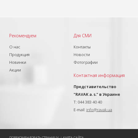
Рекомендуем
Для СМИ
О нас
Контакты
Продукция
Новости
Новинки
Фотографии
Акции
Контактная информация
Представительство
"RAVAK a. s." в Украине
T: 044 383 40 40
E-mail:
info@ravak.ua
ПОРЕКОМЕНДОВАТЬ СТРАНИЦУ
|
КАРТА САЙТА