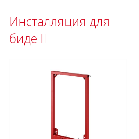
Инсталляция для
биде II