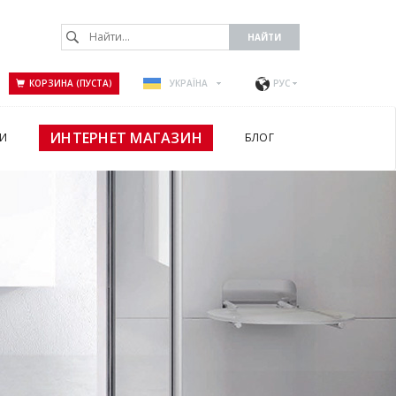
КОРЗИНА (ПУСТА)
УКРАЇНА
РУС
ИНТЕРНЕТ МАГАЗИН
И
БЛОГ