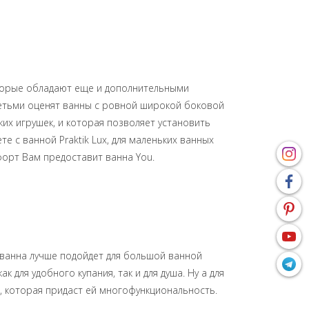
оторые обладают еще и дополнительными
детьми оценят ванны с ровной широкой боковой
ких игрушек, и которая позволяет установить
е с ванной Praktik Lux, для маленьких ванных
мфорт Вам предоставит ванна You.
 ванна лучше подойдет для большой ванной
 для удобного купания, так и для душа. Ну а для
 которая придаст ей многофункциональность.