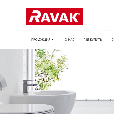
ПРОДУКЦИЯ
О НАС
ГДЕ КУПИТЬ
С