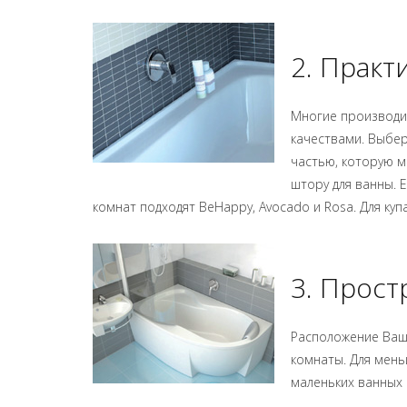
2. Практ
Многие производи
качествами. Выбер
частью, которую м
штору для ванны. Е
комнат подходят BeHappy, Avocado и Rosa. Для ку
3. Прост
Расположение Ваше
комнаты. Для меньш
маленьких ванных