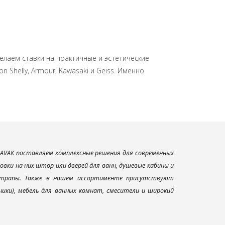
елаем ставки на практичные и эстетические
Shelly, Armour, Kawasaki и Geiss. Именно
AVAK поставляем комплексные решения для современных
вки на них штор или дверей для ванн, душевые кабины и
и трапы. Также в нашем ассортименте присутствуют
ники), мебель для ванных комнат, смесители и широкий