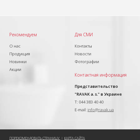
Рекомендуем
Для СМИ
О нас
Контакты
Продукция
Новости
Новинки
Фотографии
Акции
Контактная информация
Представительство
"RAVAK a. s." в Украине
T: 044 383 40 40
E-mail:
info@ravak.ua
ПОРЕКОМЕНДОВАТЬ СТРАНИЦУ
|
КАРТА САЙТА