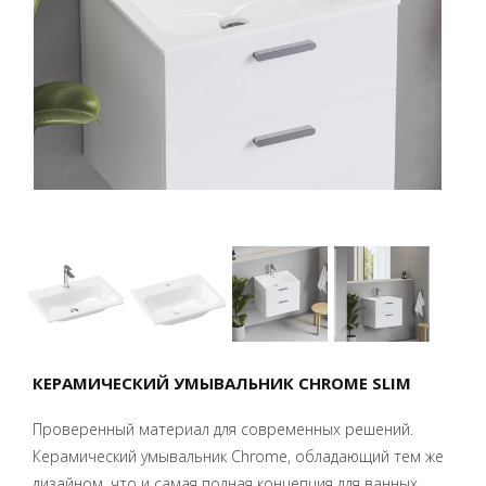
КЕРАМИЧЕСКИЙ УМЫВАЛЬНИК CHROME SLIM
Проверенный материал для современных решений.
Керамический умывальник Chrome, обладающий тем же
дизайном, что и самая полная концепция для ванных