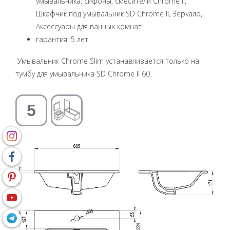
умывальника, сифоны, смесители Chrome II,
Шкафчик под умывальник SD Chrome II, Зеркало,
Аксессуары для ванных комнат
гарантия: 5 лет
Умывальник Chrome Slim устанавливается только на
тумбу для умывальника SD Chrome II 60.