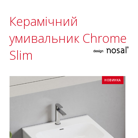
Керамічний
умивальник Chrome
Slim
НОВИНКА