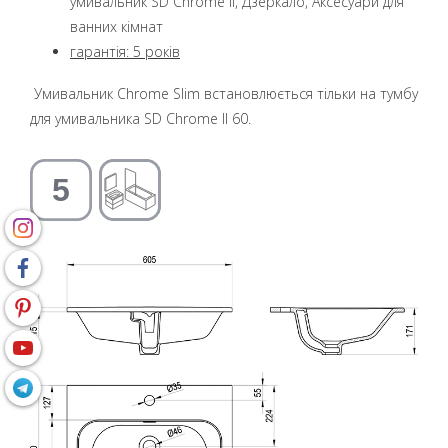
умивальник SD Chrome II, Дзеркало, Аксесуари для
ванних кімнат
гарантія: 5
років
Умивальник Chrome Slim встановлюється тільки на тумбу
для умивальника SD Chrome II 60.