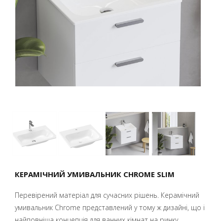
КЕРАМІЧНИЙ УМИВАЛЬНИК CHROME SLIM
Перевірений матеріал для сучасних рішень. Керамічний
умивальник Chrome представлений у тому ж дизайні, що і
найповніша концепція для ванних кімнат на ринку.