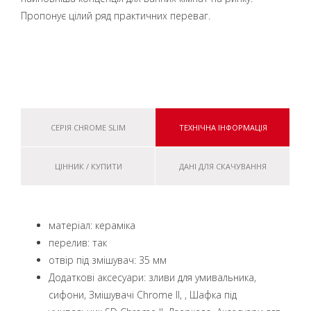
Пропонує цілий ряд практичних переваг.
СЕРІЯ CHROME SLIM
ТЕХНІЧНА ІНФОРМАЦІЯ
ЦІННИК / КУПИТИ
ДАНІ ДЛЯ СКАЧУВАННЯ
матеріал: кераміка
перелив: так
отвір під змішувач: 35 мм
Додаткові аксесуари: зливи для умивальника,
сифони, Змішувачі Chrome II, , Шафка під