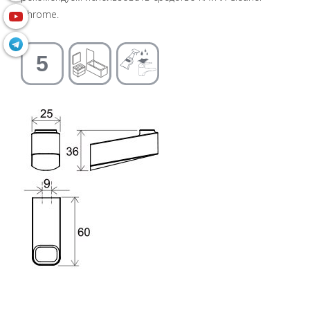
Chrome.