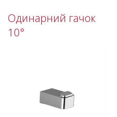
Одинарний гачок
10°