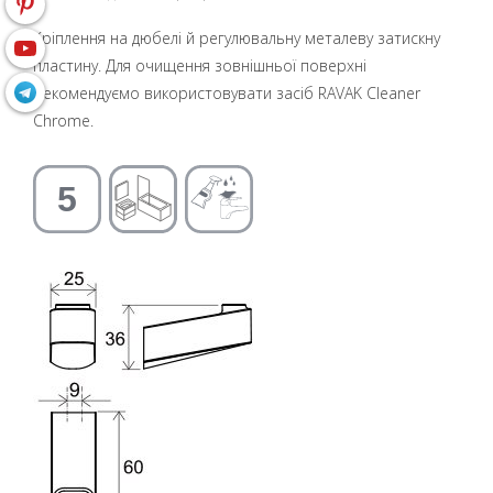
Кріплення на дюбелі й регулювальну металеву затискну
пластину. Для очищення зовнішньої поверхні
рекомендуємо використовувати засіб RAVAK Cleaner
Chrome.