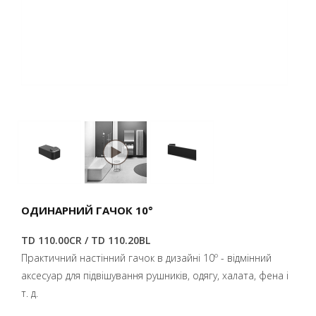
ОДИНАРНИЙ ГАЧОК 10°
TD 110.00CR / TD 110.20BL
Практичний настінний гачок в дизайні 10º - відмінний
аксесуар для підвішування рушників, одягу, халата, фена і
т. д.