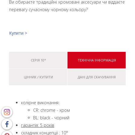
Ви обираєте традиційні хромовані аксесуари чи віддаєте
перевагу сучасному чорному кольору?
Купити >
СЕРІЯ 10°
ТЕХНІЧНА ІНФОРМАЦІЯ
ЦІННИК / КУПИТИ
ДАНІ ДЛЯ СКАЧУВАННЯ
колірне виконання:
CR: chrome - хром
BL: black - чорний
гарантія: 5 років
складник концепції : 10°