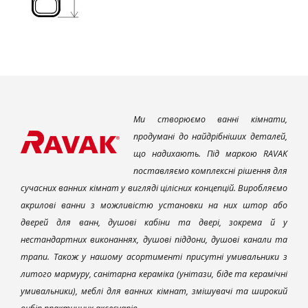
Ми створюємо ванні кімнати,
продумані до найдрібніших деталей,
що надихають. Під маркою RAVAK
поставляємо комплексні рішення для
сучасних ванних кімнат у вигляді цілісних концепцій. Виробляємо
акрилові ванни з можливістю установки на них штор або
дверей для ванн, душові кабіни та двері, зокрема й у
нестандартних виконаннях, душові піддони, душові канали та
трапи. Також у нашому асортименті присутні умивальники з
литого мармуру, санітарна кераміка (унітази, біде та керамічні
умивальники), меблі для ванних кімнат, змішувачі та широкий