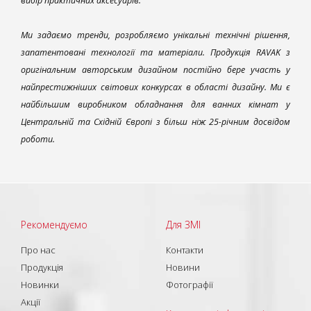
вибір практичних аксесуарів.
Ми задаємо тренди, розробляємо унікальні технічні рішення,
запатентовані технології та матеріали. Продукція RAVAK з
оригінальним авторським дизайном постійно бере участь у
найпрестижніших світових конкурсах в області дизайну. Ми є
найбільшим виробником обладнання для ванних кімнат у
Центральній та Східній Європі з більш ніж 25-річним досвідом
роботи.
Рекомендуємо
Для ЗМІ
Про нас
Контакти
Продукція
Новини
Новинки
Фотографії
Акції