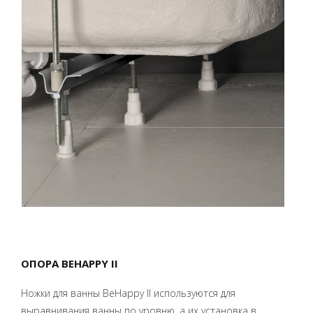
ОПОРА BEHAPPY II
Ножки для ванны BeHappy II используются для
выравнивания ванны по уровню, а их установка в