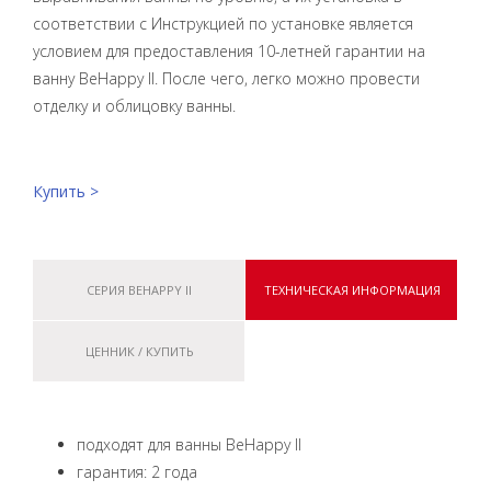
соответствии с Инструкцией по установке является
условием для предоставления 10-летней гарантии на
ванну BeHappy II. После чего, легко можно провести
отделку и облицовку ванны.
Купить >
СЕРИЯ BEHAPPY II
ТЕХНИЧЕСКАЯ ИНФОРМАЦИЯ
ЦЕННИК / КУПИТЬ
подходят для ванны BeHappy II
гарантия: 2 года