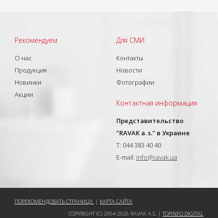
Рекомендуем
Для СМИ
О нас
Контакты
Продукция
Новости
Новинки
Фотографии
Акции
Контактная информация
Представительство
"RAVAK a. s." в Украине
T: 044 383 40 40
E-mail:
info@ravak.ua
ПОРЕКОМЕНДОВАТЬ СТРАНИЦУ
|
КАРТА САЙТА
COPYRIGHT (C) 2004-2026 RAVAK A.S. |
TOPINFO DIGITAL