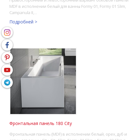
MDF в исполнении белый для ванны Formy 01, Formy 01 Slim,
Campanula II,…
Подробней >
Фронтальная панель 180 City
Фронтальная панель (MDF) в исполнении белый, орех, дуб и