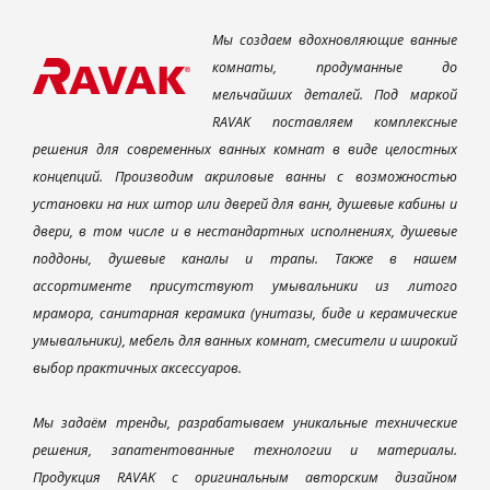
Мы создаем вдохновляющие ванные
комнаты, продуманные до
мельчайших деталей. Под маркой
RAVAK поставляем комплексные
решения для современных ванных комнат в виде целостных
концепций. Производим акриловые ванны с возможностью
установки на них штор или дверей для ванн, душевые кабины и
двери, в том числе и в нестандартных исполнениях, душевые
поддоны, душевые каналы и трапы. Также в нашем
ассортименте присутствуют умывальники из литого
мрамора, санитарная керамика (унитазы, биде и керамические
умывальники), мебель для ванных комнат, смесители и широкий
выбор практичных аксессуаров.
Мы задаём тренды, разрабатываем уникальные технические
решения, запатентованные технологии и материалы.
Продукция RAVAK с оригинальным авторским дизайном