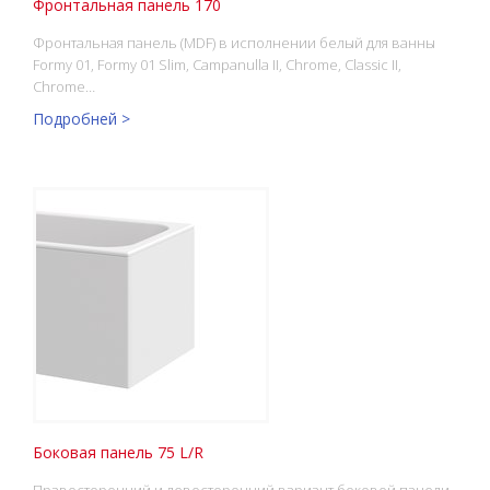
Фронтальная панель 170
Фронтальная панель (MDF) в исполнении белый для ванны
Formy 01, Formy 01 Slim, Campanulla II, Chrome, Classic II,
Chrome…
Подробней >
Боковая панель 75 L/R
Правосторонний и левосторонний вариант боковой панели