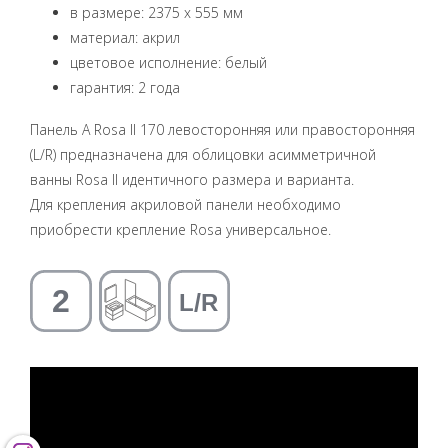
в размере: 2375 x 555 мм
материал: акрил
цветовое исполнение: белый
гарантия: 2 года
Панель A Rosa II 170 левосторонняя или правосторонняя
(L/R) предназначена для облицовки асимметричной
ванны Rosa II идентичного размера и варианта.
Для крепления акриловой панели необходимо
приобрести крепление Rosa универсальное.