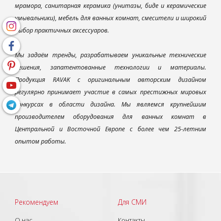
мрамора, санитарная керамика (унитазы, биде и керамические
умывальники), мебель для ванных комнат, смесители и широкий
выбор практичных аксессуаров.
Мы задаём тренды, разрабатываем уникальные технические
решения, запатентованные технологии и материалы.
Продукция RAVAK с оригинальным авторским дизайном
регулярно принимает участие в самых престижных мировых
конкурсах в области дизайна. Мы являемся крупнейшим
производителем оборудования для ванных комнат в
Центральной и Восточной Европе с более чем 25-летним
опытом работы.
Рекомендуем
Для СМИ
О нас
Контакты