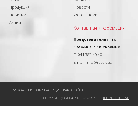
Продукция
Новости
Новинки
Фотографии
Акции
Контактная информация
Представительство
"RAVAK a. s." в Украине
T: 044 383 40 40
E-mail:
info@ravak.ua
ПОРЕКОМЕНДОВАТЬ СТРАНИЦУ
|
КАРТА САЙТА
COPYRIGHT (C) 2004-2026 RAVAK A.S. |
TOPINFO DIGITAL