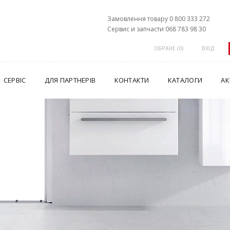
Замовлення товару 0 800 333 272
Сервис и запчасти 068 783 98 30
ОБРАНЕ (
0
)
ВХІД
СЕРВІС
ДЛЯ ПАРТНЕРІВ
КОНТАКТИ
КАТАЛОГИ
АК