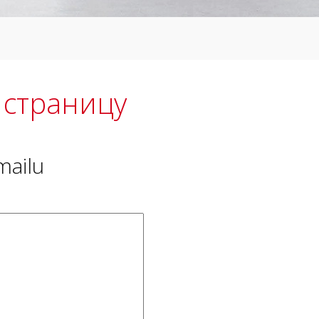
 страницу
mailu