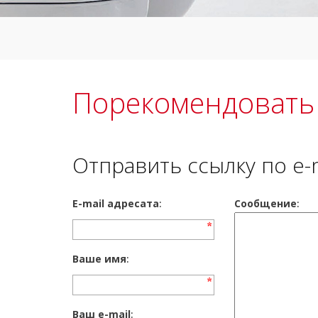
Порекомендовать
Отправить ссылку по e-
E-mail адресата
:
Сообщение
:
Ваше имя
:
Ваш e-mail
: