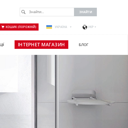
КОШИК (ПОРОЖНІЙ)
УКРАЇНА
УКР
ІНТЕРНЕТ МАГАЗИН
ЦІЇ
БЛОГ