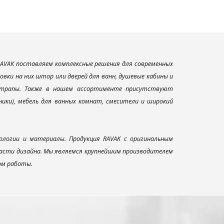
AVAK поставляем комплексные решения для современных
вки на них штор или дверей для ванн, душевые кабины и
и трапы. Также в нашем ассортименте присутствуют
ники), мебель для ванных комнат, смесители и широкий
ологии и материалы. Продукция RAVAK с оригинальным
ласти дизайна. Мы являемся крупнейшим производителем
ом работы.