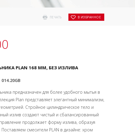
ПЕЧАТЬ
В ИЗБРАННОЕ
00
НИКА PLAN 168 MM, БЕЗ ИЗЛИВА
 014.20GB
ьника предназначен для более удобного мытья в
ллекция Plan представляет элегантный минимализм,
еометрией. Стройное цилиндрическое тело и
нный излив создают чистый и сбалансированный
правление продолжает форму излива, образуя
.
Поставляем смесители PLAN в дизайне: хром