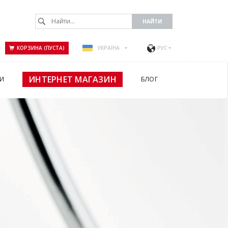
КОРЗИНА (ПУСТА)
УКРАЇНА
РУС
ИНТЕРНЕТ МАГАЗИН
И
БЛОГ