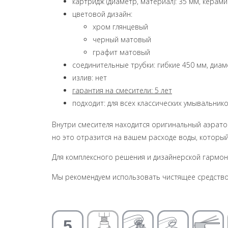
картридж (диаметр, материал): 35 мм, керам
цветовой дизайн:
хром глянцевый
черный матовый
графит матовый
соединительные трубки: гибкие 450 мм, диам
излив: нет
гарантия на смесители: 5 лет
подходит: для всех классических умывальник
Внутри смесителя находится оригинальный аэратор 
но это отразится на вашем расходе воды, который
Для комплексного решения и дизайнерской гармон
Мы рекомендуем использовать чистящее средство 