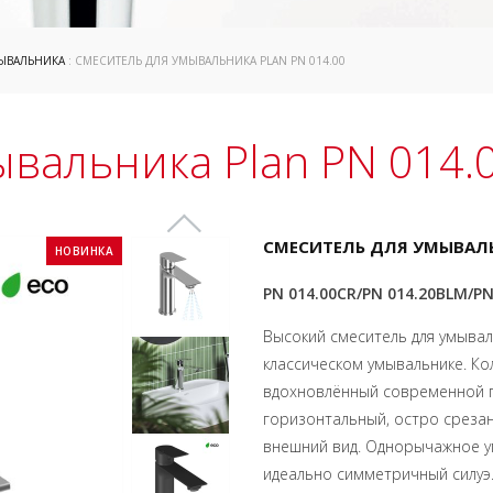
ЫВАЛЬНИКА
: СМЕСИТЕЛЬ ДЛЯ УМЫВАЛЬНИКА PLAN PN 014.00
ывальника Plan PN 014.
СМЕСИТЕЛЬ ДЛЯ УМЫВАЛЬ
НОВИНКА
PN 014.00CR/PN 014.20BLM/PN
Высокий смеситель для умывал
классическом умывальнике. Ко
вдохновлённый современной г
горизонтальный, остро среза
внешний вид. Однорычажное у
идеально симметричный силуэ