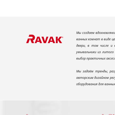
Мы создаем вдохновляющ
ванных комнат в виде ц
двери, в том числе и
умывальники из литого 
выбор практичных аксес
Мы задаём тренды, раз
авторским дизайном рег
оборудования для ванны