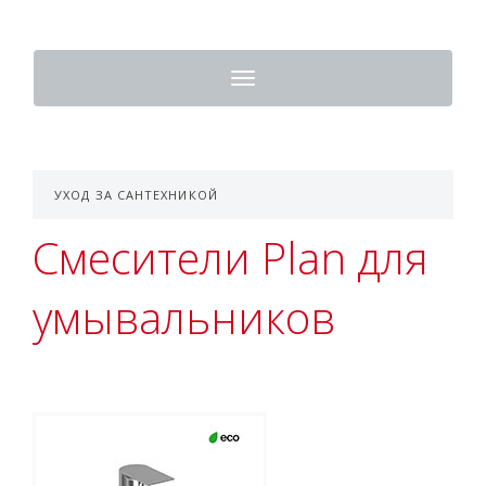
Toggle
navigation
УХОД ЗА САНТЕХНИКОЙ
Смесители Plan для
умывальников