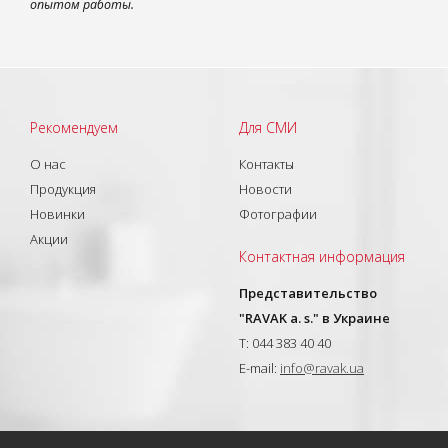
опытом работы.
Рекомендуем
Для СМИ
О нас
Контакты
Продукция
Новости
Новинки
Фотографии
Акции
Контактная информация
Представительство
"RAVAK a. s." в Украине
T: 044 383 40 40
E-mail:
info@ravak.ua