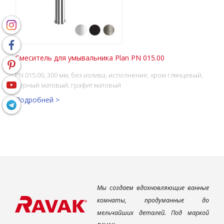
Смеситель для умывальника Plan PN 015.00
PN 015.00, 300 мм, без излива, исполнение, хром глянцевый,
черный матовый, графит матовый
Подробней >
Мы создаем вдохновляющие ванные
комнаты, продуманные до
мельчайших деталей. Под маркой