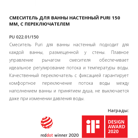
СМЕСИТЕЛЬ ДЛЯ ВАННЫ НАСТЕННЫЙ PURI 150
ММ, С ПЕРЕКЛЮЧАТЕЛЕМ
PU 022.01/150
Смеситель Puri для ванны настенный подходит для
каждой ванны, размещенной у стены. Плавное
управление рычагом смесителя обеспечивает
идеальное регулирование потока и температуры воды.
Качественный переключатель с фиксацией гарантирует
комфортное переключение потока воды между
наполнением ванны и принятием душа, не выключается
даже при изменении давления воды.
Награды: