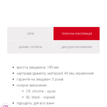
СЕРІЯ
ТЕХНІЧНА ІНФОРМАЦІЯ
ЦІННИК / КУПИТИ
ДАНІ ДЛЯ СКАЧУВАННЯ
висота змішувача: 190 мм
картридж (діаметр, матеріал): 40 мм, керамічний
гарантія на змішувач: 5 років
колірне виконання:
CR: chrome - хром
BL: black - чорний
підходить: для всіх ванн