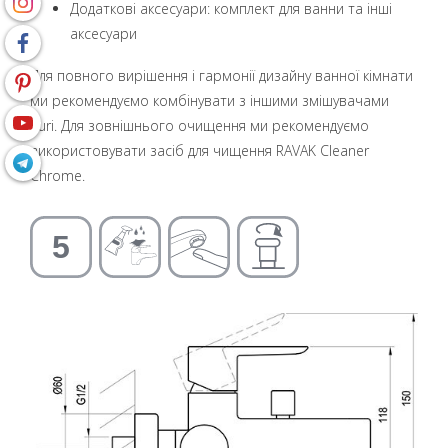
Додаткові аксесуари: комплект для ванни та інші
аксесуари
Для повного вирішення і гармонії дизайну ванної кімнати
ми рекомендуємо комбінувати з іншими змішувачами
Puri. Для зовнішнього очищення ми рекомендуємо
використовувати засіб для чищення RAVAK Cleaner
Chrome.