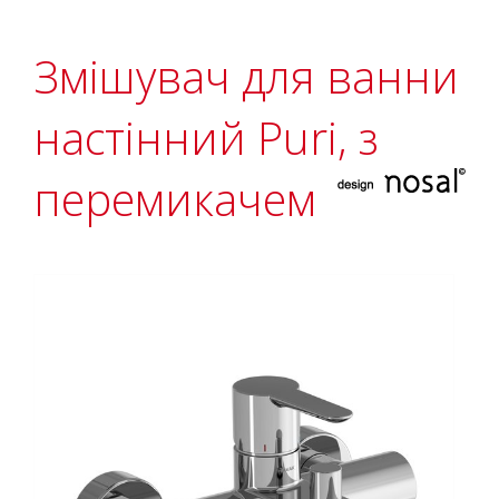
Змішувач для ванни
настінний Puri, з
перемикачем