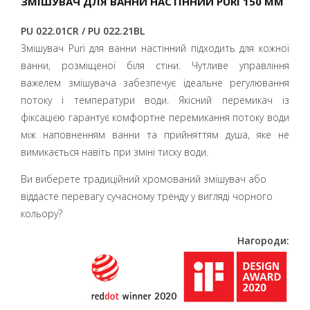
ЗМІШУВАЧ ДЛЯ ВАННИ НАСТІННИЙ PURI 150 ММ
PU 022.01CR / PU 022.21BL
Змішувач Puri для ванни настінний підходить для кожної
ванни, розміщеної біля стіни. Чутливе управління
важелем змішувача забезпечує ідеальне регулювання
потоку і температури води. Якісний перемикач із
фіксацією гарантує комфортне перемикання потоку води
між наповненням ванни та прийняттям душа, яке не
вимикається навіть при зміні тиску води.
Ви виберете традиційний хромований змішувач або
віддасте перевагу сучасному тренду у вигляді чорного
кольору?
Нагороди: