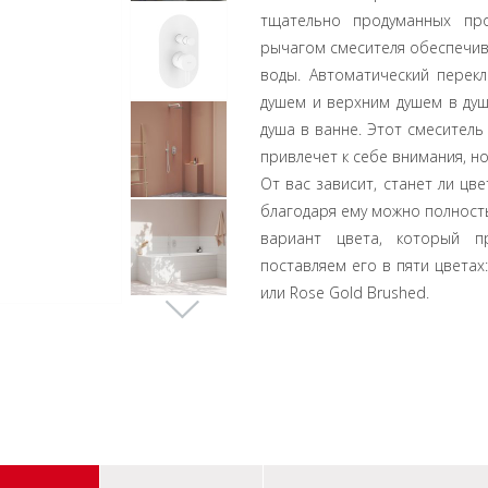
тщательно продуманных про
рычагом смесителя обеспечив
воды. Автоматический перек
душем и верхним душем в душ
душа в ванне. Этот смеситель
привлечет к себе внимания, но
От вас зависит, станет ли ц
благодаря ему можно полност
вариант цвета, который п
поставляем его в пяти цветах: 
или Rose Gold Brushed.