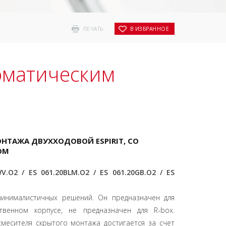
ПЕЧАТЬ
В ИЗБРАННОЕ
томатическим
НТАЖА ДВУХХОДОВОЙ ESPIRIT, СО
ОМ
WV.O2 / ES 061.20BLM.O2 / ES 061.20GB.O2 / ES
минималистичных решений. Он предназначен для
венном корпусе, не предназначен для R-box.
смесителя скрытого монтажа достигается за счет