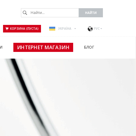
КОРЗИНА (ПУСТА)
УКРАЇНА
РУС
ИНТЕРНЕТ МАГАЗИН
И
БЛОГ