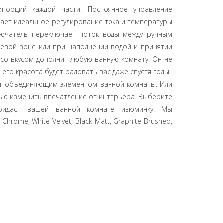
порций каждой части. Постоянное управление
ает идеальное регулирование тока и температуры
лючатель переключает поток воды между ручным
евой зоне или при наполнении водой и принятии
 со вкусом дополнит любую ванную комнату. Он не
 его красота будет радовать вас даже спустя годы.
вет объединяющим элементом ванной комнаты. Или
ью изменить впечатление от интерьера. Выберите
ридаст вашей ванной комнате изюминку. Мы
Chrome, White Velvet, Black Matt, Graphite Brushed,