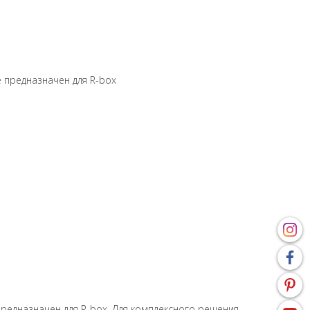
 предназначен для R-box
предназначен для R-box. Для комплексного решения