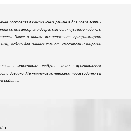
AVAK поставляем комплексные решения для современных
вки на них штор или дверей для ванн, душевые кабины и
и трапы. Также в нашем ассортименте присутствуют
ники), мебель для ванных комнат, смесители и широкий
ологии и материалы. Продукция RAVAK с оригинальным
ласти дизайна. Мы являемся крупнейшим производителем
ом работы.
." в