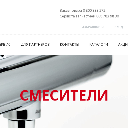
Заказ товара 0 800 333 272
Сервіс та запчастини 068 783 98 30
ИЗБРАННОЕ (
0
)
ВХОД
ЕРВИС
ДЛЯ ПАРТНЕРОВ
КОНТАКТЫ
КАТАЛОГИ
АКЦИ
СМЕСИТЕЛИ