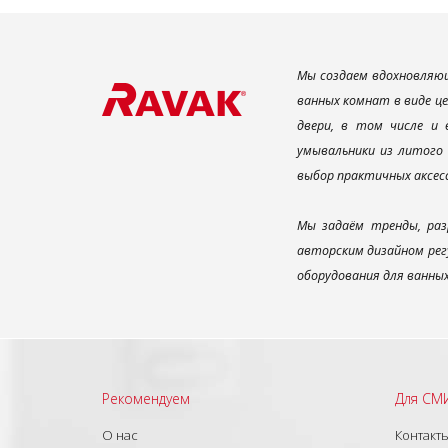
Мы создаем вдохновляющ
ванных комнат в виде ц
двери, в том числе и
умывальники из литого 
выбор практичных аксес
Мы задаём тренды, раз
авторским дизайном рег
оборудования для ванны
Рекомендуем
Для СМ
О нас
Контакт