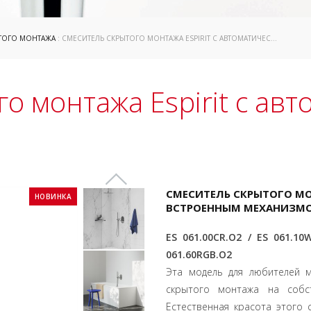
ТОГО МОНТАЖА
: СМЕСИТЕЛЬ СКРЫТОГО МОНТАЖА ESPIRIT С АВТОМАТИЧЕСКИМ ПЕРЕКЛЮЧАТЕЛЕМ
о монтажа Espirit с ав
СМЕСИТЕЛЬ СКРЫТОГО МО
НОВИНКА
ВСТРОЕННЫМ МЕХАНИЗМ
ES 061.00CR.O2 / ES 061.10
061.60RGB.O2
Эта модель для любителей 
скрытого монтажа на собст
Естественная красота этого 