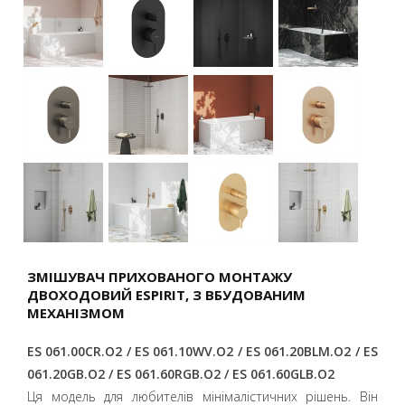
ЗМІШУВАЧ ПРИХОВАНОГО МОНТАЖУ
ДВОХОДОВИЙ ESPIRIT, З ВБУДОВАНИМ
МЕХАНІЗМОМ
ES 061.00CR.O2 / ES 061.10WV.O2 / ES 061.20BLM.O2 / ES
061.20GB.O2 / ES 061.60RGB.O2 / ES 061.60GLB.O2
Ця модель для любителів мінімалістичних рішень. Він