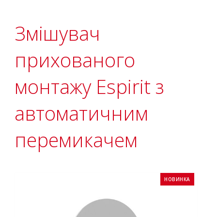
Змішувач
прихованого
монтажу Espirit з
автоматичним
перемикачем
НОВИНКА