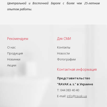
Центральной и Восточной Европе с более чем 25-летним
опытом работы.
Рекомендуем
Для СМИ
О нас
Контакты
Продукция
Новости
Новинки
Фотографии
Акции
Контактная информация
Представительство
"RAVAK a. s." в Украине
T: 044 383 40 40
E-mail:
info@ravak.ua