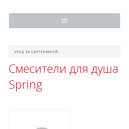
Toggle
navigation
УХОД ЗА САНТЕХНИКОЙ
Смесители для душа
Spring