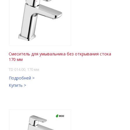
Смеситель для умывальника без открывания стока
170 мм
TD 014.00, 170 мм
Подробней >
Купить >