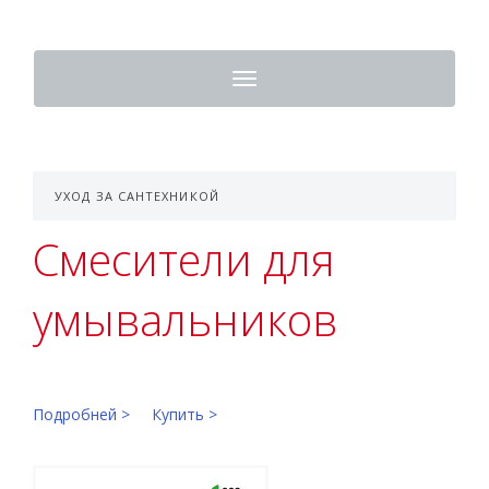
Toggle
navigation
УХОД ЗА САНТЕХНИКОЙ
Смесители для
умывальников
Подробней >
Купить >