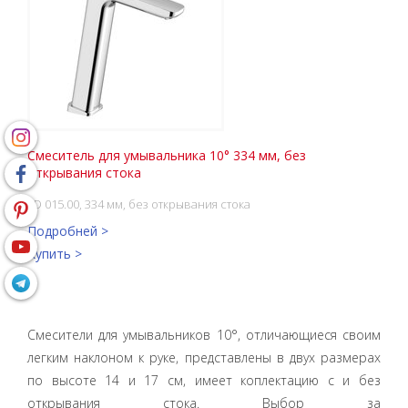
Смеситель для умывальника 10° 334 мм, без
открывания стока
TD 015.00, 334 мм, без открывания стока
Подробней >
Купить >
Смесители для умывальников 10°, отличающиеся своим
легким наклоном к руке, представлены
в двух размерах
по высоте 14 и 17 см, имеет коплектацию
с и без
открывания стока. Выбор за