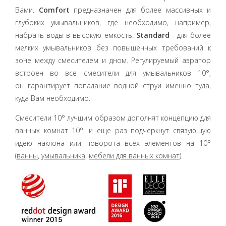
Вами.
Comfort
предназначен для более массивных и
глубоких умывальников, где необходимо, например,
набрать воды в высокую емкость.
Standard
- для более
мелких умывальников без повышенных требований к
зоне между смесителем и дном. Регулируемый аэратор
встроен во все смесители для умывальников 10°,
он гарантирует попадание водной струи именно туда,
куда Вам необходимо.
Смесители 10° лучшим образом дополнят концепцию для
ванных комнат 10°, и еще раз подчеркнут связующую
идею наклона или поворота всех элементов на 10°
(
ванны
,
умывальника
,
мебели для ванных комнат
).