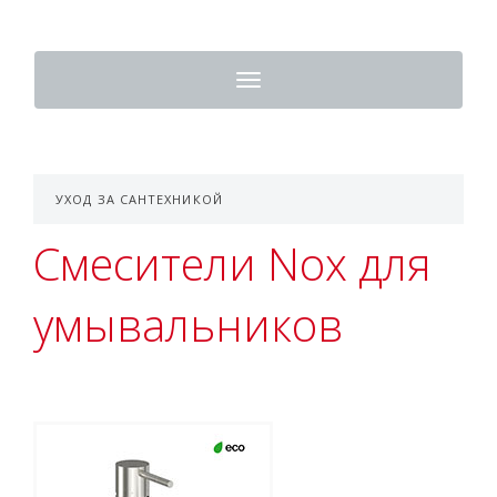
Toggle
navigation
УХОД ЗА САНТЕХНИКОЙ
Смесители Nox для
умывальников