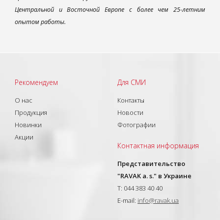
Центральной и Восточной Европе с более чем 25-летним
опытом работы.
Рекомендуем
Для СМИ
О нас
Контакты
Продукция
Новости
Новинки
Фотографии
Акции
Контактная информация
Представительство
"RAVAK a. s." в Украине
T: 044 383 40 40
E-mail:
info@ravak.ua