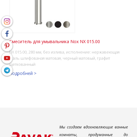
Смеситель для умывальника Nox NX 015.00
NX 015.00, 280 мм, без излива, исполнение: нержавеющая
сталь шлифованая матовая, черный матовый, графит
щеткованный
Подробней >
Мы создаем вдохновляющие ванные
комнаты, продуманные до