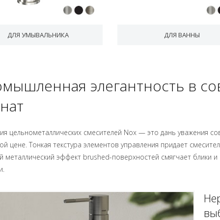
ДЛЯ УМЫВАЛЬНИКА
ДЛЯ ВАННЫ
мышленная элегантность в с
нат
ия цельнометаллических смесителей Nox — это дань уважения со
ой цене. Тонкая текстура элементов управления придает смесител
 металлический эффект brushed-поверхностей смягчает блики и 
и.
Не
вы