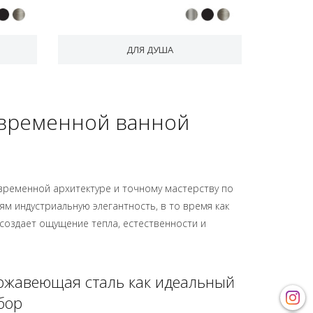
ДЛЯ ДУША
овременной ванной
временной архитектуре и точному мастерству по
ям индустриальную элегантность, в то время как
создает ощущение тепла, естественности и
ржавеющая сталь как идеальный
бор