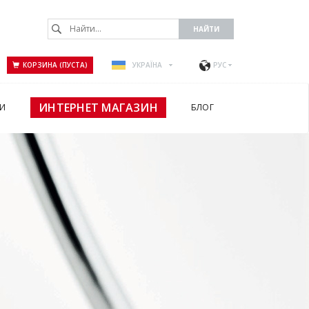
КОРЗИНА (ПУСТА)
УКРАЇНА
РУС
ИНТЕРНЕТ МАГАЗИН
И
БЛОГ