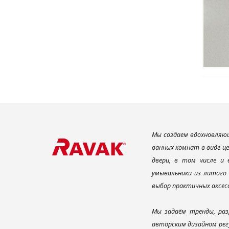
Мы создаем вдохновляющ
ванных комнат в виде ц
двери, в том числе и
умывальники из литого 
выбор практичных аксес
Мы задаём тренды, раз
авторским дизайном рег