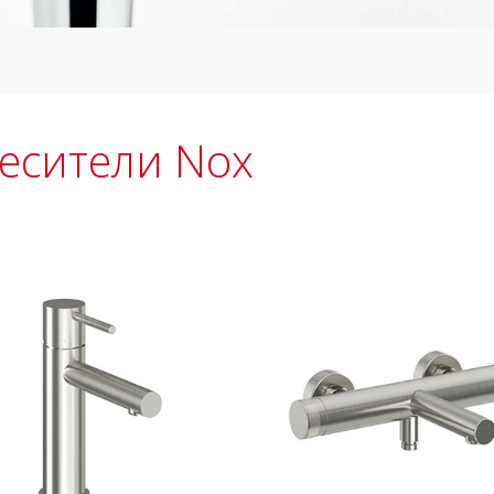
есители Nox