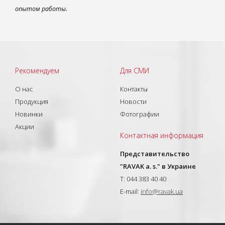
опытом работы.
Рекомендуем
Для СМИ
О нас
Контакты
Продукция
Новости
Новинки
Фотографии
Акции
Контактная информация
Представительство
"RAVAK a. s." в Украине
T: 044 383 40 40
E-mail:
info@ravak.ua