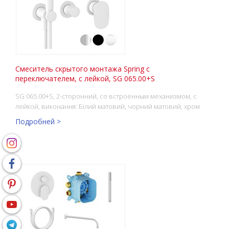
Смеситель скрытого монтажа Spring с
переключателем, с лейкой, SG 065.00+S
SG 065.00+S, 2-сторонний, со встроенным механизмом, с
лейкой, виконання: Білий матовий, чорний матовий, хром
Подробней >