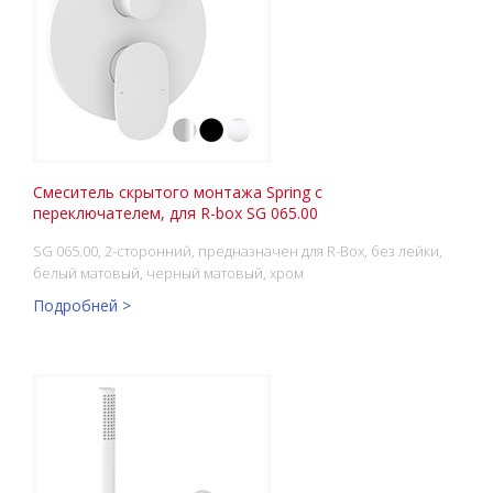
Смеситель скрытого монтажа Spring с
переключателем, для R-box SG 065.00
SG 065.00, 2-сторонний, предназначен для R-Box, без лейки,
белый матовый, черный матовый, хром
Подробней >