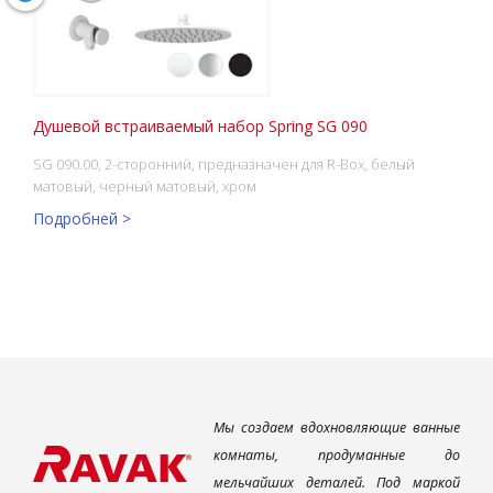
Душевой встраиваемый набор Spring SG 090
SG 090.00, 2-сторонний, предназначен для R-Box, белый
матовый, черный матовый, хром
Подробней >
Мы создаем вдохновляющие ванные
комнаты, продуманные до
мельчайших деталей. Под маркой