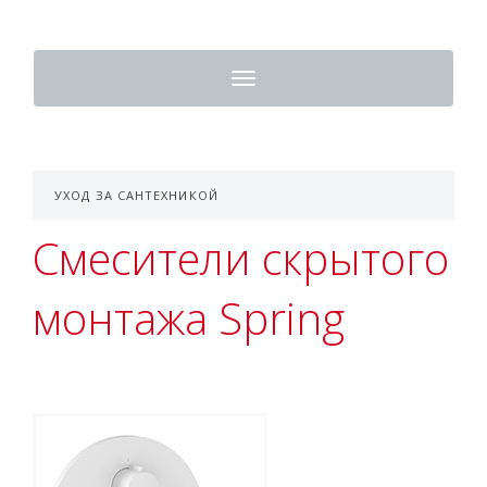
Toggle
navigation
УХОД ЗА САНТЕХНИКОЙ
Смесители скрытого
монтажа Spring