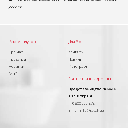
роботи.
Рекомендуємо
Для ЗМІ
Про нас
Контакти
Продукція
Новини
Новинки
Фотографії
Акції
Контактна інформація
Представництво "RAVAK
a.s." в Україні
T: 0 800 333 272
E-mail:
info@ravak.ua