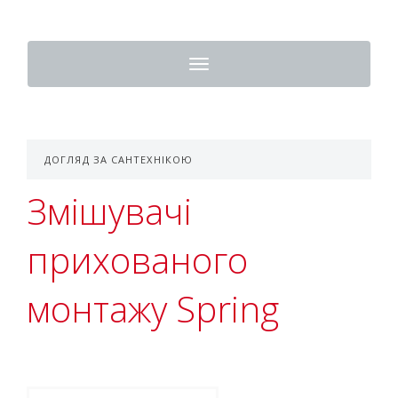
Toggle
navigation
ДОГЛЯД ЗА САНТЕХНІКОЮ
Змішувачі
прихованого
монтажу Spring