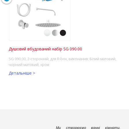
Душовий вбудований набір SG 090.00
SG 090.00, 2-сторонній, для R-box, виконання: Білий матовий,
чорний матовий, хром
Детальніше >
Ми створюємо ванні кімнати,