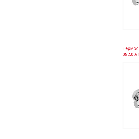
Термос
082.00/