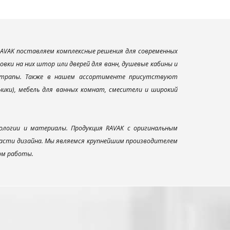
AVAK поставляем комплексные решения для современных
вки на них штор или дверей для ванн, душевые кабины и
и трапы. Также в нашем ассортименте присутствуют
ники), мебель для ванных комнат, смесители и широкий
ологии и материалы. Продукция RAVAK с оригинальным
ласти дизайна. Мы являемся крупнейшим производителем
ом работы.