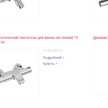
татический смеситель для ванны настенный TE
Душевая 
150
TE 082.00/150
Подробней >
Купить >