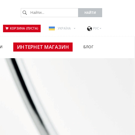
КОРЗИНА (ПУСТА)
УКРАЇНА
РУС
ИНТЕРНЕТ МАГАЗИН
И
БЛОГ