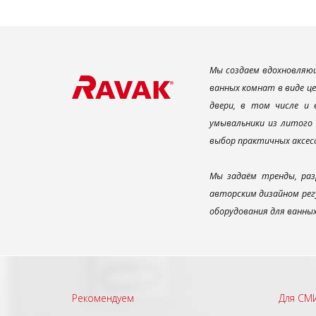
Мы создаем вдохновляющ
ванных комнат в виде ц
двери, в том числе и
умывальники из литого 
выбор практичных аксес
Мы задаём тренды, раз
авторским дизайном рег
оборудования для ванны
Рекомендуем
Для СМ