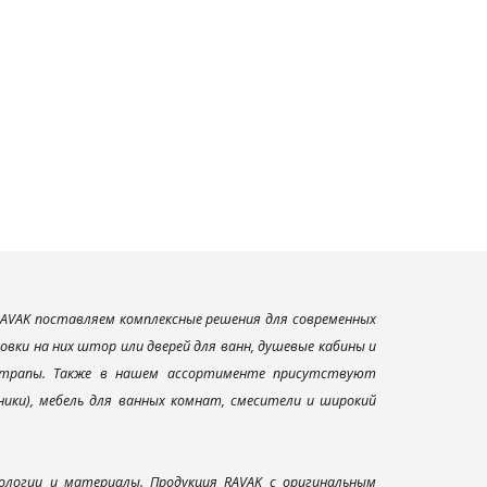
AVAK поставляем комплексные решения для современных
вки на них штор или дверей для ванн, душевые кабины и
и трапы. Также в нашем ассортименте присутствуют
ники), мебель для ванных комнат, смесители и широкий
ологии и материалы. Продукция RAVAK с оригинальным