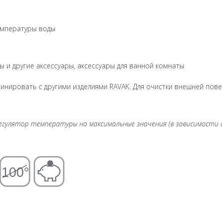
температуры воды
ы и другие аксессуары, аксессуары для ванной комнаты
инировать с другими изделиями RAVAK. Для очистки внешней пов
регулятор температуры на максимальные значения (в зависимост