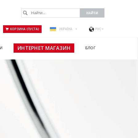
КОРЗИНА (ПУСТА)
УКРАЇНА
РУС
ИНТЕРНЕТ МАГАЗИН
И
БЛОГ