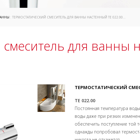
ВАННЫ
: ТЕРМОСТАТИЧЕСКИЙ СМЕСИТЕЛЬ ДЛЯ ВАННЫ НАСТЕННЫЙ TE 022.00/150
 смеситель для ванны 
ТЕРМОСТАТИЧЕСКИЙ СМЕС
TE 022.00
Постоянная температура воды
воды даже при резких изменен
обеспечить поступление той 
однажды попробовал термостат
никогда не откажется .