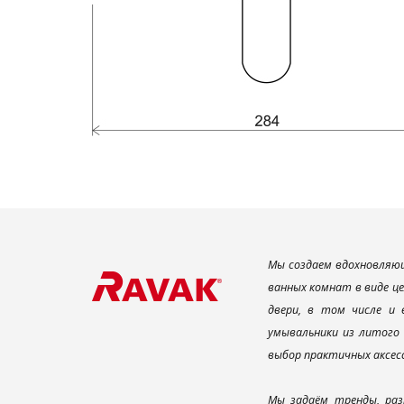
Мы создаем вдохновляющ
ванных комнат в виде ц
двери, в том числе и
умывальники из литого 
выбор практичных аксес
Мы задаём тренды, раз