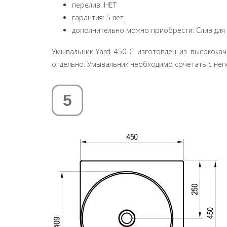
перелив: НЕТ
гарантия: 5 лет
дополнительно можно приобрести: Слив для у
Умывальник Yard 450 C изготовлен из высококач
отдельно. Умывальник необходимо сочетать с не