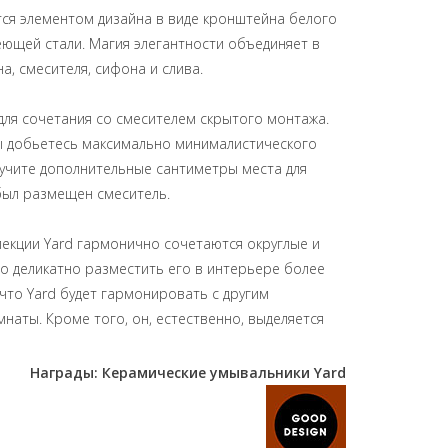
тся элементом дизайна в виде кронштейна белого
еющей стали. Магия элегантности объединяет в
а, смесителя, сифона и слива.
для сочетания со смесителем скрытого монтажа.
ы добьетесь максимально минималистического
лучите дополнительные сантиметры места для
 был размещен смеситель.
екции Yard гармонично сочетаются округлые и
 деликатно разместить его в интерьере более
 что Yard будет гармонировать с другим
наты. Кроме того, он, естественно, выделяется
Награды: Керамические умывальники Yard