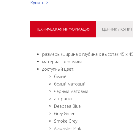
Купить >
ТЕХНИЧЕСКАЯ ИНФОРМАЦИЯ
ЦЕННИК / КУПИТ
размеры (ширина x глубина x высота): 45 x 45
материал: керамика
доступный цвет:
белый
белый матовый
черный матовый
aнтрацит
Deepsea Blue
Grey Green
Smoke Grey
Alabaster Pink