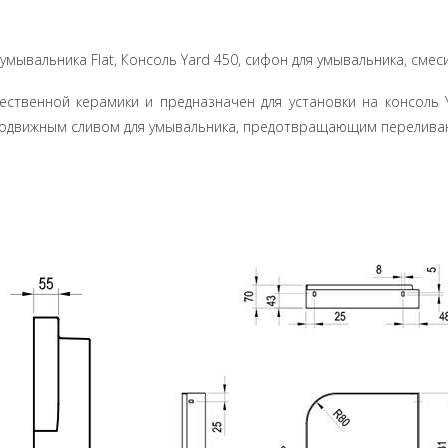
мывальника Flat, Консоль Yard 450, сифон для умывальника, смес
ественной керамики и предназначен для установки на консоль Y
подвижным сливом для умывальника, предотвращающим перелива