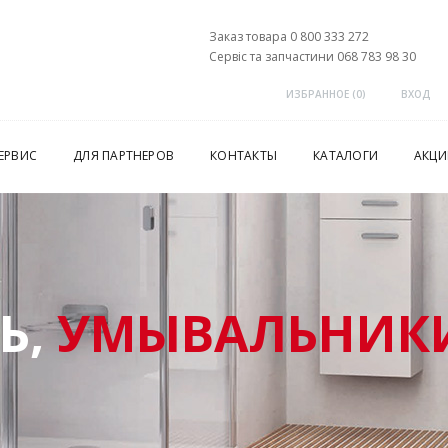
Заказ товара 0 800 333 272
Сервіс та запчастини 068 783 98 30
ИЗБРАННОЕ (
0
)
ВХОД
ЕРВИС
ДЛЯ ПАРТНЕРОВ
КОНТАКТЫ
КАТАЛОГИ
АКЦИ
Ь,
УМЫВАЛЬНИКИ