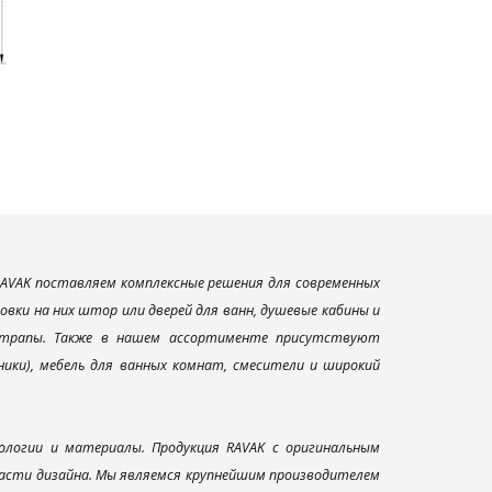
AVAK поставляем комплексные решения для современных
вки на них штор или дверей для ванн, душевые кабины и
и трапы. Также в нашем ассортименте присутствуют
ники), мебель для ванных комнат, смесители и широкий
ологии и материалы. Продукция RAVAK с оригинальным
ласти дизайна. Мы являемся крупнейшим производителем