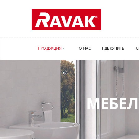
ПРОДУКЦИЯ
О НАС
ГДЕ КУПИТЬ
С
МЕБЕЛ