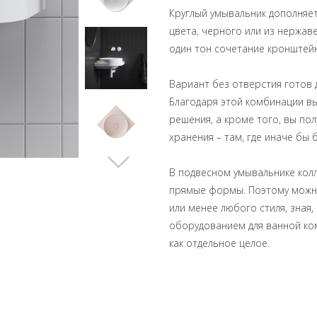
Круглый умывальник дополняе
цвета, черного или из нержав
один тон сочетание кронштейн
Вариант без отверстия готов 
Благодаря этой комбинации в
решения, а кроме того, вы по
хранения – там, где иначе бы
В подвесном умывальнике колл
прямые формы. Поэтому можно
или менее любого стиля, зная,
оборудованием для ванной ком
как отдельное целое.