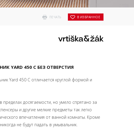
ПЕЧАТЬ
В ИЗБРАННОЕ
К YARD 450 C БЕЗ ОТВЕРСТИЯ
ник Yard 450 C отличается круглой формой и
 в пределах досягаемости, но умело спрятано за
спенсеры и другие мелкие предметы так легко
ического впечатления от ванной комнаты. Кроме
икогда не будут падать в умывальник.