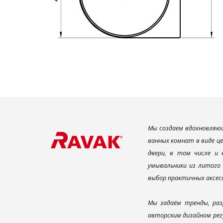
Мы создаем вдохновляющ
ванных комнат в виде ц
двери, в том числе и
умывальники из литого 
выбор практичных аксес
Мы задаём тренды, раз
авторским дизайном рег