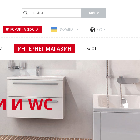
КОРЗИНА (ПУСТА)
УКРАЇНА
РУС
ИНТЕРНЕТ МАГАЗИН
И
БЛОГ
 И WC