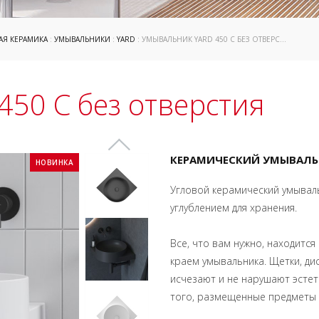
АЯ КЕРАМИКА
:
УМЫВАЛЬНИКИ
:
YARD
: УМЫВАЛЬНИК YARD 450 C БЕЗ ОТВЕРСТИЯ
450 C без отверстия
КЕРАМИЧЕСКИЙ УМЫВАЛЬНИ
НОВИНКА
Угловой керамический умываль
углублением для хранения.
Все, что вам нужно, находится
краем умывальника. Щетки, ди
исчезают и не нарушают эстет
того, размещенные предметы н